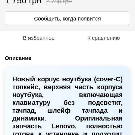
1 750 грн
2 750 грн
Сообщить, когда появится
В избранное
К сравнению
Описание
Новый корпус ноутбука (cover-C)
топкейс, верхняя часть корпуса
ноутбука, включающая
клавиатуру без подсветкт,
тачпад, шлейф тачпада и
динамики. Оригинальная
запчасть
Lenovo
, полностью
готова к установке и подходит