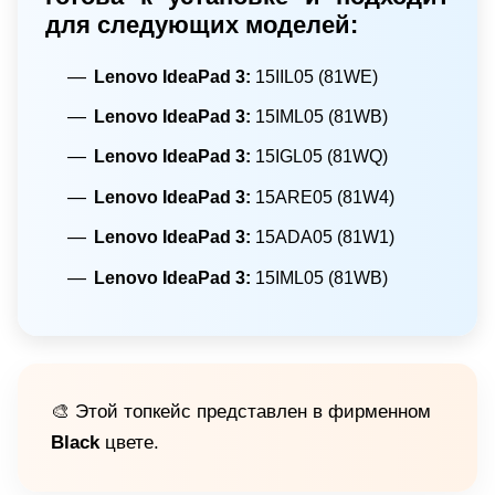
для следующих моделей:
Lenovo IdeaPad 3:
15IIL05 (81WE)
Lenovo IdeaPad 3:
15IML05 (81WB)
Lenovo IdeaPad 3:
15IGL05 (81WQ)
Lenovo IdeaPad 3:
15ARE05 (81W4)
Lenovo IdeaPad 3:
15ADA05 (81W1)
Lenovo IdeaPad 3:
15IML05 (81WB)
🎨 Этой топкейс представлен в фирменном
Black
цвете.