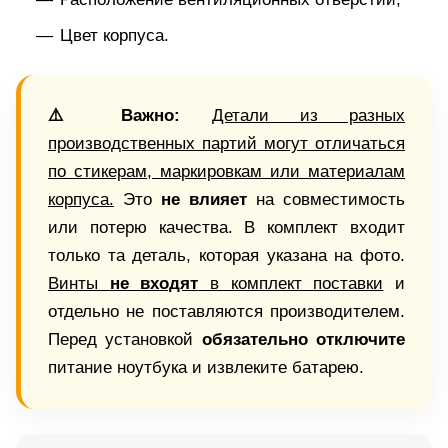
Цвет корпуса.
⚠️ Важно:
Детали из разных
производственных партий могут отличаться
по стикерам, маркировкам или материалам
корпуса.
Это
не влияет
на совместимость
или потерю качества. В комплект входит
только та деталь, которая указана на фото.
Винты
не входят
в комплект поставки
и
отдельно не поставляются производителем.
Перед установкой
обязательно отключите
питание ноутбука и извлеките батарею.