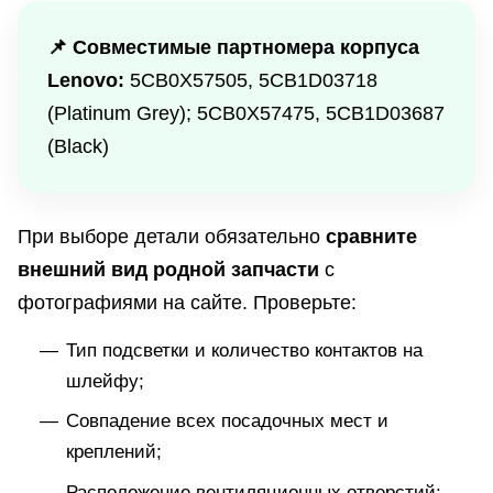
📌 Совместимые партномера корпуса
Lenovo:
5CB0X57505, 5CB1D03718
(Platinum Grey); 5CB0X57475, 5CB1D03687
(Black)
При выборе детали обязательно
сравните
внешний вид родной запчасти
с
фотографиями на сайте. Проверьте:
Тип подсветки и количество контактов на
шлейфу;
Совпадение всех посадочных мест и
креплений;
Расположение вентиляционных отверстий;