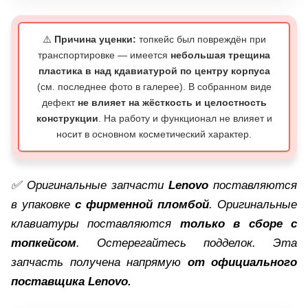
⚠️
Причина уценки:
топкейс был повреждён при
транспортировке — имеется
небольшая трещина
пластика в над кдавиатурой по центру корпуса
(см. последнее фото в галерее). В собранном виде
дефект
не влияет на жёсткость и целостность
конструкции
. На работу и функционал не влияет и
носит в основном косметический характер.
✅ Оригинальные запчасти
Lenovo
поставляются
в упаковке
с фирменной пломбой
. Оригинальные
клавиатуры поставляются
только в сборе с
топкейсом
. Остерегайтесь подделок. Эта
запчасть получена напрямую
от официального
поставщика Lenovo.