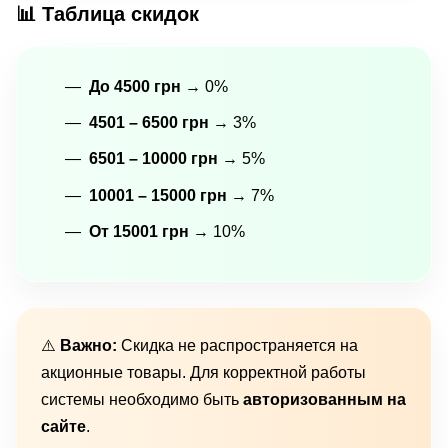
📊 Таблица скидок
До 4500 грн
→ 0%
4501 – 6500 грн
→ 3%
6501 – 10000 грн
→ 5%
10001 – 15000 грн
→ 7%
От 15001 грн
→ 10%
⚠️
Важно:
Скидка не распространяется на
акционные товары. Для корректной работы
системы необходимо быть
авторизованным на
сайте
.