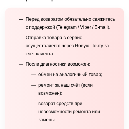
Перед возвратом обязательно свяжитесь
с поддержкой (Telegram / Viber / E-mail).
Отправка товара в сервис
осуществляется через Новую Почту за
счёт клиента.
После диагностики возможен:
обмен на аналогичный товар;
ремонт за наш счёт (если
возможен);
возврат средств при
невозможности ремонта или
замены.