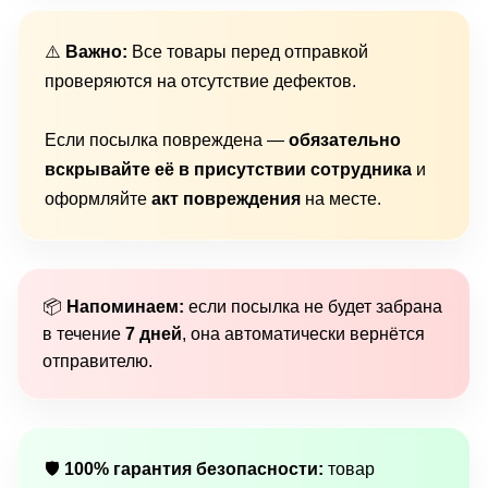
⚠️
Важно:
Все товары перед отправкой
проверяются на отсутствие дефектов.
Если посылка повреждена —
обязательно
вскрывайте её в присутствии сотрудника
и
оформляйте
акт повреждения
на месте.
📦
Напоминаем:
если посылка не будет забрана
в течение
7 дней
, она автоматически вернётся
отправителю.
🛡
100% гарантия безопасности:
товар