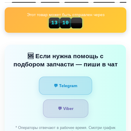
Этот товар может быть отправлен через
13
10
12
🆘 Если нужна помощь с
подбором запчасти — пиши в чат
💬 Telegram
💬 Viber
* Операторы отвечают в рабочее время. Смотри график