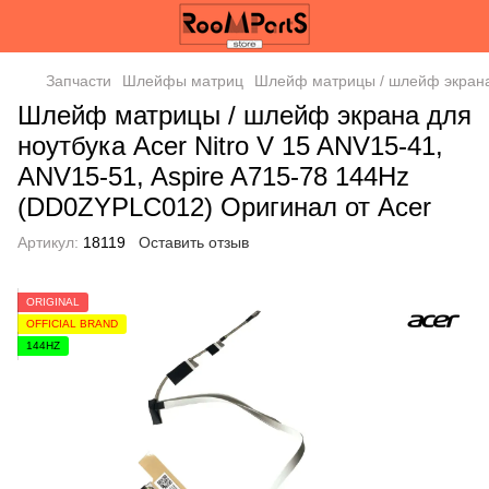
Запчасти
Шлейфы матриц
Шлейф матрицы / шлейф экрана 
Шлейф матрицы / шлейф экрана для
ноутбука Acer Nitro V 15 ANV15-41,
ANV15-51, Aspire A715-78 144Hz
(DD0ZYPLC012) Оригинал от Acer
Артикул:
18119
Оставить отзыв
ORIGINAL
OFFICIAL BRAND
144HZ