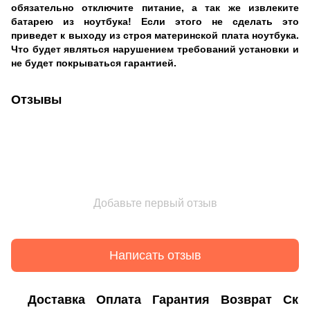
обязательно отключите питание, а так же извлеките
батарею из ноутбука! Если этого не сделать это
приведет к выходу из строя материнской плата ноутбука.
Что будет являться нарушением требований установки и
не будет покрываться гарантией.
Отзывы
Добавьте первый отзыв
Написать отзыв
Доставка
Оплата
Гарантия
Возврат
Ски