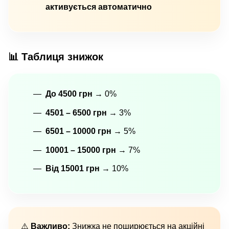
активується автоматично
📊 Таблиця знижок
До 4500 грн
→ 0%
4501 – 6500 грн
→ 3%
6501 – 10000 грн
→ 5%
10001 – 15000 грн
→ 7%
Від 15001 грн
→ 10%
⚠️
Важливо:
Знижка не поширюється на акційні