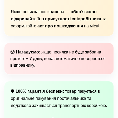
Якщо посилка пошкоджена —
обов’язково
відкривайте її в присутності співробітника
та
оформлюйте
акт про пошкодження
на місці.
📦
Нагадуємо:
якщо посилка не буде забрана
протягом
7 днів
, вона автоматично повернеться
відправнику.
🛡
100% гарантія безпеки:
товар пакується в
оригінальне пакування постачальника та
додатково захищається транспортною коробкою.