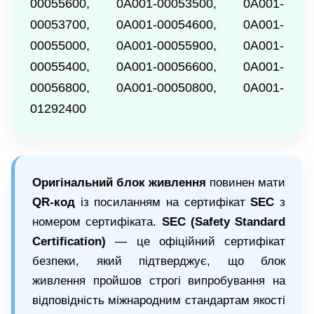
00055600, 0A001-00053500, 0A001-
00053700, 0A001-00054600, 0A001-
00055000, 0A001-00055900, 0A001-
00055400, 0A001-00056600, 0A001-
00056800, 0A001-00050800, 0A001-
01292400
Оригінальний блок живлення
повинен мати
QR-код
із посиланням на сертифікат
SEC
з
номером сертифіката.
SEC (Safety Standard
Certification)
— це офіційний сертифікат
безпеки, який підтверджує, що блок
живлення пройшов строгі випробування на
відповідність міжнародним стандартам якості