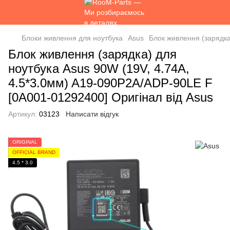
Блоки живлення для ноутбука
Asus
Блок живлення (зарядка
Блок живлення (зарядка) для
ноутбука Asus 90W (19V, 4.74A,
4.5*3.0мм) A19-090P2A/ADP-90LE F
[0A001-01292400] Оригінал від Asus
Артикул:
03123
Написати відгук
ORIGINAL
OFFICIAL BRAND
4.5 * 3.0