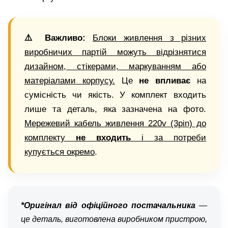
⚠️ Важливо:
Блоки живлення з різних
виробничих партій можуть відрізнятися
дизайном, стікерами, маркуванням або
матеріалами корпусу.
Це
не впливає
на
сумісність чи якість. У комплект входить
лише та деталь, яка зазначена на фото.
Мережевий кабель живлення 220v (3pin) до
комплекту
не входить
і за потреби
купується окремо
.
*Оригінал від офіційного постачальника
—
це деталь, виготовлена виробником пристрою,