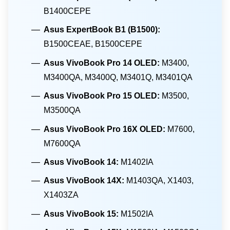
B1400CEPE
Asus ExpertBook B1 (B1500):
B1500CEAE, B1500CEPE
Asus VivoBook Pro 14 OLED:
M3400,
M3400QA, M3400Q, M3401Q, M3401QA
Asus VivoBook Pro 15 OLED:
M3500,
M3500QA
Asus VivoBook Pro 16X OLED:
M7600,
M7600QA
Asus VivoBook 14:
M1402IA
Asus VivoBook 14X:
M1403QA, X1403,
X1403ZA
Asus VivoBook 15:
M1502IA