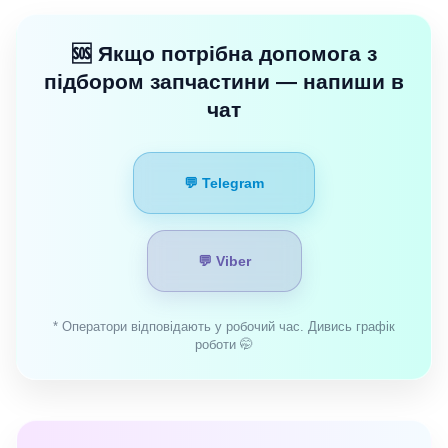
🆘 Якщо потрібна допомога з
підбором запчастини — напиши в
чат
💬 Telegram
💬 Viber
* Оператори відповідають у робочий час. Дивись графік
роботи 🤭