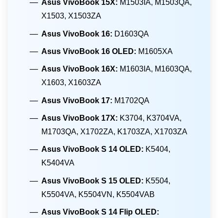
Asus VivoBook 15X:
M1503IA, M1503QA,
X1503, X1503ZA
Asus VivoBook 16:
D1603QA
Asus VivoBook 16 OLED:
M1605XA
Asus VivoBook 16X:
M1603IA, M1603QA,
X1603, X1603ZA
Asus VivoBook 17:
M1702QA
Asus VivoBook 17X:
K3704, K3704VA,
M1703QA, X1702ZA, K1703ZA, X1703ZA
Asus VivoBook S 14 OLED:
K5404,
K5404VA
Asus VivoBook S 15 OLED:
K5504,
K5504VA, K5504VN, K5504VAB
Asus VivoBook S 14 Flip OLED: