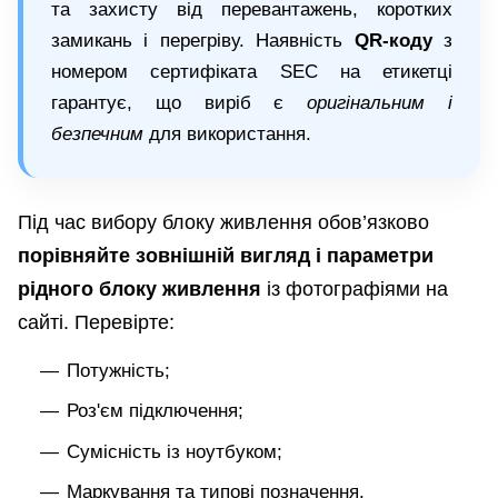
та захисту від перевантажень, коротких
замикань і перегріву. Наявність
QR-коду
з
номером сертифіката SEC на етикетці
гарантує, що виріб є
оригінальним і
безпечним
для використання.
Під час вибору блоку живлення обов’язково
порівняйте зовнішній вигляд і параметри
рідного блоку живлення
із фотографіями на
сайті. Перевірте:
Потужність;
Роз'єм підключення;
Сумісність із ноутбуком;
Маркування та типові позначення.