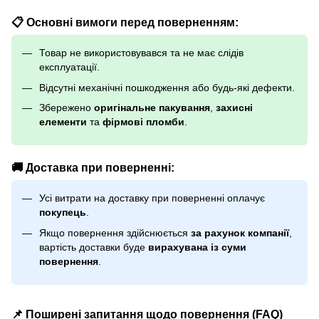
📋 Основні вимоги перед поверненням:
Товар не використовувався та не має слідів
експлуатації.
Відсутні механічні пошкодження або будь-які дефекти.
Збережено
оригінальне пакування
,
захисні
елементи
та
фірмові пломби
.
🚚 Доставка при поверненні:
Усі витрати на доставку при поверненні оплачує
покупець
.
Якщо повернення здійснюється
за рахунок компанії
,
вартість доставки буде
вирахувана із суми
повернення
.
📌 Поширені запитання щодо повернення (FAQ)