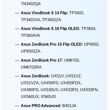
TN3402QA
Asus VivoBook S 14 Flip:
TP3402,
TP3402VA, TP3402ZA
Asus VivoBook S 16 Flip OLED:
TP3604,
TP3604VA
Asus ZenBook Pro 15 Flip OLED:
UP6502,
UP6502ZA
Asus ZenBook Pro 17:
UM6702,
UM6702RA
Asus ZenBook:
UX51V, UX51VZ,
UX51VZA, UX450FD, UX450FDX,
UX480FD, UX530UX, UX533FD, UX533FN,
UX560UX, X560UD
Asus PRO Advanced:
B451JA