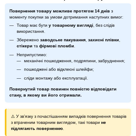
Повернення товару можливе протягом 14 днів
з
моменту покупки за умови дотримання наступних вимог:
Товар має бути
у товарному вигляді
, без слідів
використання.
Збережено
заводське пакування
,
захисні плівки
,
стікери
та
фірмові пломби
.
Неприпустимо:
механічні пошкодження, подряпини, забруднення;
пошкоджені або відклеєні шлейфи;
сліди монтажу або експлуатації.
Повернутий товар повинен повністю відповідати
стану, в якому ви його отримали.
⚠️ У зв’язку з почастішанням випадків повернення товарів
з втраченим товарним виглядом, такі товари
не
підлягають поверненню
.