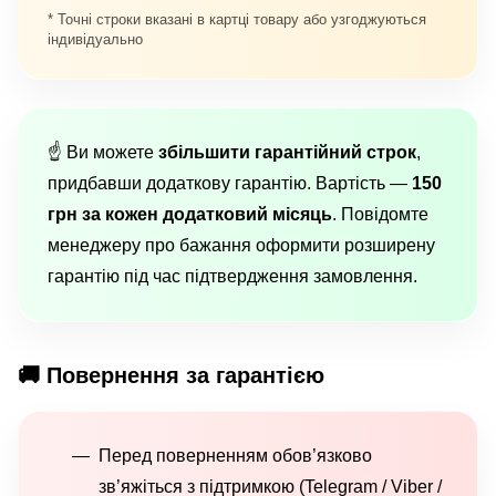
* Точні строки вказані в картці товару або узгоджуються
індивідуально
☝️ Ви можете
збільшити гарантійний строк
,
придбавши додаткову гарантію. Вартість —
150
грн за кожен додатковий місяць
. Повідомте
менеджеру про бажання оформити розширену
гарантію під час підтвердження замовлення.
🚚 Повернення за гарантією
Перед поверненням обов’язково
зв’яжіться з підтримкою (Telegram / Viber /