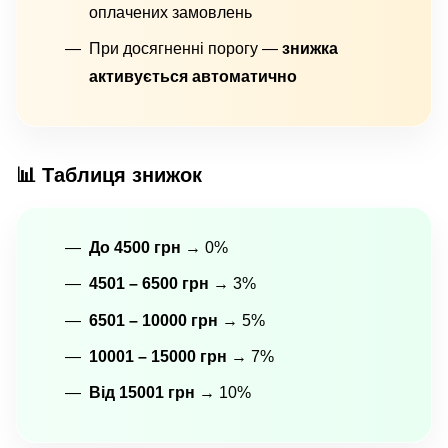
оплачених замовлень
При досягненні порогу —
знижка
активується автоматично
📊 Таблиця знижок
До 4500 грн
→ 0%
4501 – 6500 грн
→ 3%
6501 – 10000 грн
→ 5%
10001 – 15000 грн
→ 7%
Від 15001 грн
→ 10%