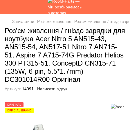
Запчастини
Роз'єми живлення
Роз'єм живлення / гніздо за
Роз'єм живлення / гніздо зарядки для
ноутбука Acer Nitro 5 AN515-43,
AN515-54, AN517-51 Nitro 7 AN715-
51, Aspire 7 A715-74G Predator Helios
300 PT315-51, ConceptD CN315-71
(135W, 6 pin, 5.5*1.7mm)
DC301014R00 Оригінал
Артикул:
14091
Написати відгук
ORIGINAL
OFFICIAL BRAND