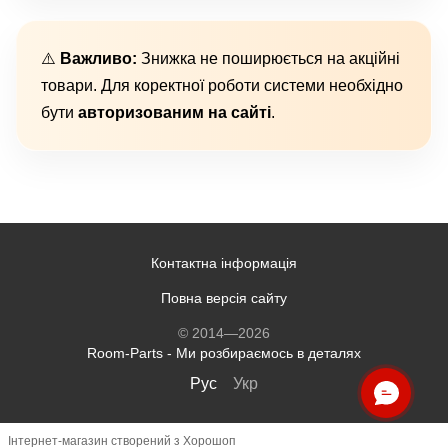
⚠️
Важливо:
Знижка не поширюється на акційні
товари. Для коректної роботи системи необхідно
бути
авторизованим на сайті
.
Контактна інформація
Повна версія сайту
© 2014—2026
Room-Parts - Ми розбираємось в деталях
Рус
Укр
Інтернет-магазин створений з Хорошоп