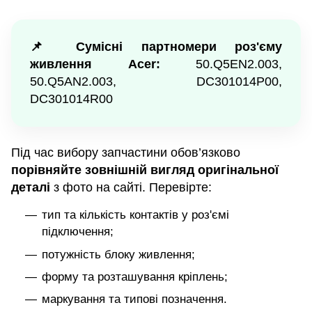
📌 Сумісні партномери роз'єму
живлення Acer:
50.Q5EN2.003,
50.Q5AN2.003, DC301014P00,
DC301014R00
Під час вибору запчастини обов’язково
порівняйте зовнішній вигляд оригінальної
деталі
з фото на сайті. Перевірте:
тип та кількість контактів у роз'ємі
підключення;
потужність блоку живлення;
форму та розташування кріплень;
маркування та типові позначення.