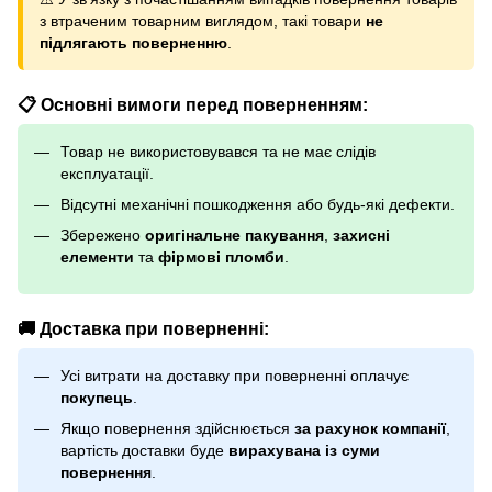
з втраченим товарним виглядом, такі товари
не
підлягають поверненню
.
📋 Основні вимоги перед поверненням:
Товар не використовувався та не має слідів
експлуатації.
Відсутні механічні пошкодження або будь-які дефекти.
Збережено
оригінальне пакування
,
захисні
елементи
та
фірмові пломби
.
🚚 Доставка при поверненні:
Усі витрати на доставку при поверненні оплачує
покупець
.
Якщо повернення здійснюється
за рахунок компанії
,
вартість доставки буде
вирахувана із суми
повернення
.