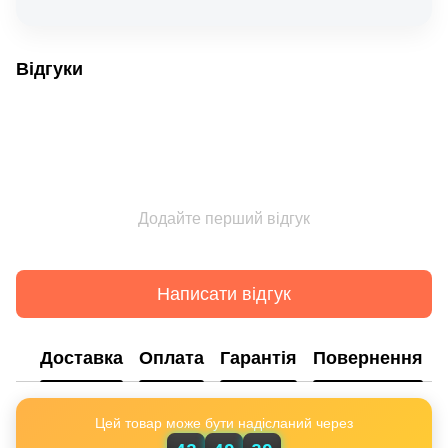
Відгуки
Додайте перший відгук
Написати відгук
Доставка
Оплата
Гарантія
Повернення
Цей товар може бути надісланий через