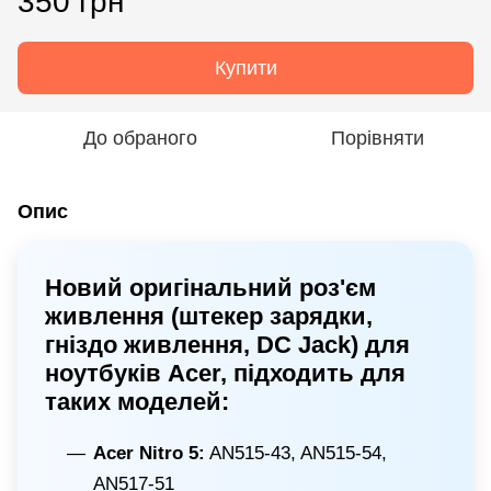
350 грн
Купити
До обраного
Порівняти
Опис
Новий оригінальний роз'єм
живлення (штекер зарядки,
гніздо живлення, DC Jack) для
ноутбуків Acer, підходить для
таких моделей:
Acer Nitro 5:
AN515-43, AN515-54,
AN517-51