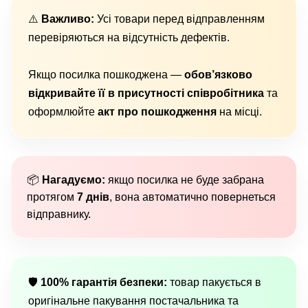
⚠️
Важливо:
Усі товари перед відправленням
перевіряються на відсутність дефектів.
Якщо посилка пошкоджена —
обов’язково
відкривайте її в присутності співробітника
та
оформлюйте
акт про пошкодження
на місці.
📦
Нагадуємо:
якщо посилка не буде забрана
протягом
7 днів
, вона автоматично повернеться
відправнику.
🛡
100% гарантія безпеки:
товар пакується в
оригінальне пакування постачальника та