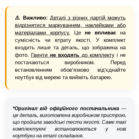
⚠️ Важливо:
Деталі з різних партій можуть
відрізнятися маркуванням, наклейками або
матеріалами корпусу.
Це
не впливає
на
сумісність чи втрату якості. У комплект
входить лише та деталь, що зображена на
фото.
Гвинти
не входять
до комплекту
і не
постачаються виробником. Перед
встановленням обов’язково від’єднайте
ноутбук від мережі та вийміть батарею.
*Оригінал від офіційного постачальника
—
це деталь, виготовлена виробником пристрою,
що пройшла заводські тести якості. Саме такі
комплектуючі встановлюються у нові
ноутбуки на етапі складання.