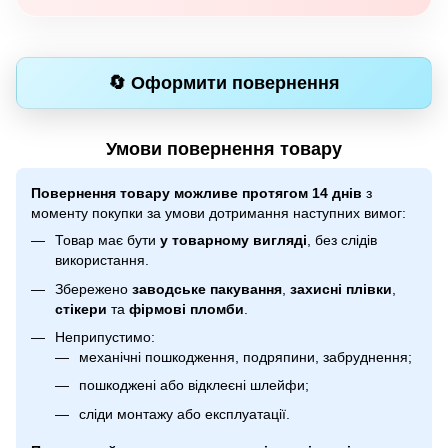
🔄 Оформити повернення
Умови повернення товару
Повернення товару можливе протягом 14 днів
з
моменту покупки за умови дотримання наступних вимог:
Товар має бути
у товарному вигляді
, без слідів
використання.
Збережено
заводське пакування
,
захисні плівки
,
стікери
та
фірмові пломби
.
Неприпустимо:
механічні пошкодження, подряпини, забруднення;
пошкоджені або відклеєні шлейфи;
сліди монтажу або експлуатації.