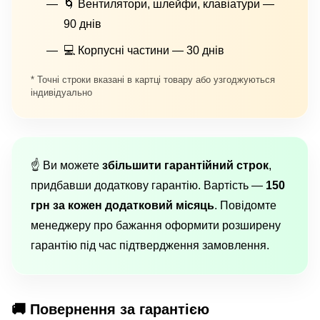
🌀 Вентилятори, шлейфи, клавіатури —
90 днів
💻 Корпусні частини — 30 днів
* Точні строки вказані в картці товару або узгоджуються
індивідуально
☝️ Ви можете
збільшити гарантійний строк
,
придбавши додаткову гарантію. Вартість —
150
грн за кожен додатковий місяць
. Повідомте
менеджеру про бажання оформити розширену
гарантію під час підтвердження замовлення.
🚚 Повернення за гарантією