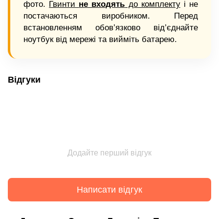
фото.
Гвинти
не входять
до комплекту
і не
постачаються виробником. Перед
встановленням обов’язково від’єднайте
ноутбук від мережі та вийміть батарею.
Відгуки
Додайте перший відгук
Написати відгук