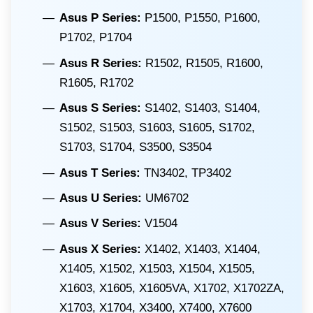
Asus P Series:
P1500, P1550, P1600,
P1702, P1704
Asus R Series:
R1502, R1505, R1600,
R1605, R1702
Asus S Series:
S1402, S1403, S1404,
S1502, S1503, S1603, S1605, S1702,
S1703, S1704, S3500, S3504
Asus T Series:
TN3402, TP3402
Asus U Series:
UM6702
Asus V Series:
V1504
Asus X Series:
X1402, X1403, X1404,
X1405, X1502, X1503, X1504, X1505,
X1603, X1605, X1605VA, X1702, X1702ZA,
X1703, X1704, X3400, X7400, X7600