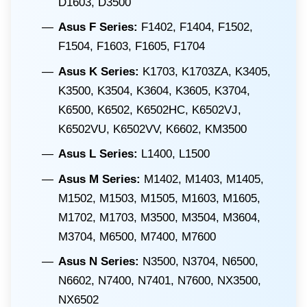
D1603, D3500
Asus F Series:
F1402, F1404, F1502,
F1504, F1603, F1605, F1704
Asus K Series:
K1703, K1703ZA, K3405,
K3500, K3504, K3604, K3605, K3704,
K6500, K6502, K6502HC, K6502VJ,
K6502VU, K6502VV, K6602, KM3500
Asus L Series:
L1400, L1500
Asus M Series:
M1402, M1403, M1405,
M1502, M1503, M1505, M1603, M1605,
M1702, M1703, M3500, M3504, M3604,
M3704, M6500, M7400, M7600
Asus N Series:
N3500, N3704, N6500,
N6602, N7400, N7401, N7600, NX3500,
NX6502