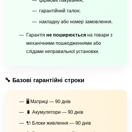
фірмове пакування;
гарантійний талон;
накладну або номер замовлення.
Гарантія
не поширюється
на товари з
механічними пошкодженнями або
слідами неправильної установки.
🔧 Базові гарантійні строки
🖥 Матриці — 90 днів
🔋 Акумулятори — 90 днів
🔌 Блоки живлення — 90 днів