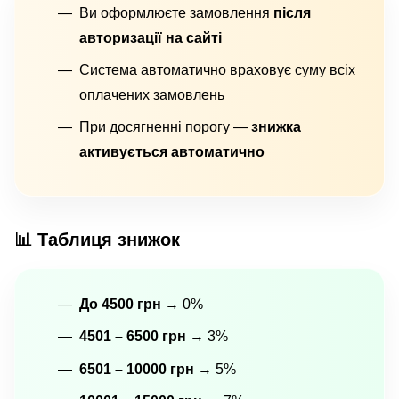
Ви оформлюєте замовлення
після
авторизації на сайті
Система автоматично враховує суму всіх
оплачених замовлень
При досягненні порогу —
знижка
активується автоматично
📊 Таблиця знижок
До 4500 грн
→ 0%
4501 – 6500 грн
→ 3%
6501 – 10000 грн
→ 5%