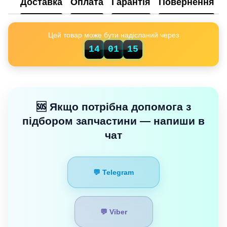
Доставка
Оплата
Гарантія
Повернення
Цей товар може бути надісланий через
14
01
14
🆘 Якщо потрібна допомога з
підбором запчастини — напиши в
чат
💬 Telegram
💬 Viber