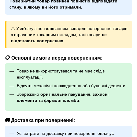
Повернутий товар повинен повністю відповідати
стану, в якому ви його отримали.
⚠️ У зв’язку з почастішанням випадків повернення товарів
з втраченим товарним виглядом, такі товари
не
підлягають поверненню
.
📋 Основні вимоги перед поверненням:
Товар не використовувався та не має слідів
експлуатації.
Відсутні механічні пошкодження або будь-які дефекти.
Збережено
оригінальне пакування
,
захисні
елементи
та
фірмові пломби
.
🚚 Доставка при поверненні:
Усі витрати на доставку при поверненні оплачує