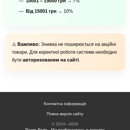
10001 – 15000 грн
→ 7%
Від 15001 грн
→ 10%
⚠️
Важливо:
Знижка не поширюється на акційні
товари. Для коректної роботи системи необхідно
бути
авторизованим на сайті
.
Контактна інформація
Повна версія сайту
© 2014—2026
Room-Parts - Ми розбираємось в деталях