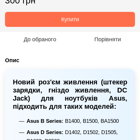
300 грн
Купити
До обраного
Порівняти
Опис
Новий роз'єм живлення (штекер
зарядки, гніздо живлення, DC
Jack) для ноутбуків Asus,
підходить для таких моделей:
Asus B Series:
B1400, B1500, BA1500
Asus D Series:
D1402, D1502, D1505,