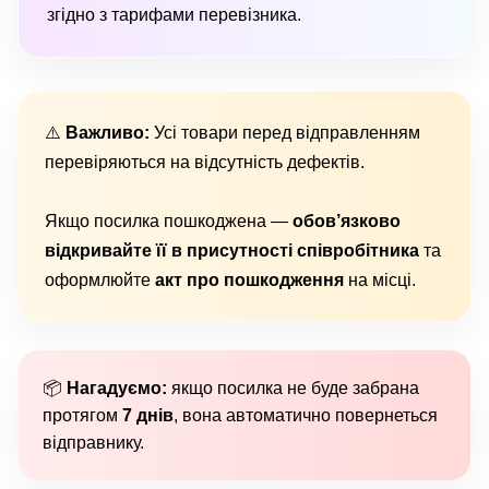
згідно з тарифами перевізника.
⚠️
Важливо:
Усі товари перед відправленням
перевіряються на відсутність дефектів.
Якщо посилка пошкоджена —
обов’язково
відкривайте її в присутності співробітника
та
оформлюйте
акт про пошкодження
на місці.
📦
Нагадуємо:
якщо посилка не буде забрана
протягом
7 днів
, вона автоматично повернеться
відправнику.