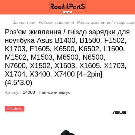
Запчастини
Роз'єми живлення
Роз'єм живлення / гніздо за
Роз'єм живлення / гніздо зарядки для
ноутбука Asus B1400, B1500, F1502,
K1703, F1605, K6500, K6502, L1500,
M1502, M1503, M6500, N6500,
N7600, X1502, X1503, X1605, X1703,
X1704, X3400, X7400 [4+2pin]
(4.5*3.0)
Артикул:
14068
Написати відгук
ORIGINAL