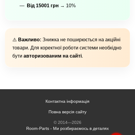
Від 15001 грн
→ 10%
⚠️
Важливо:
Знижка не поширюється на акційні
товари. Для коректної роботи системи необхідно
бути
авторизованим на сайті
.
Контактна інформація
Повна версія сайту
© 2014—2026
Room-Parts - Ми розбираємось в деталях