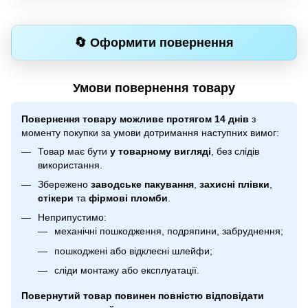
🔄 Оформити повернення
Умови повернення товару
Повернення товару можливе протягом 14 днів
з
моменту покупки за умови дотримання наступних вимог:
Товар має бути
у товарному вигляді
, без слідів
використання.
Збережено
заводське пакування
,
захисні плівки
,
стікери
та
фірмові пломби
.
Неприпустимо:
механічні пошкодження, подряпини, забруднення;
пошкоджені або відклеєні шлейфи;
сліди монтажу або експлуатації.
Повернутий товар повинен повністю відповідати