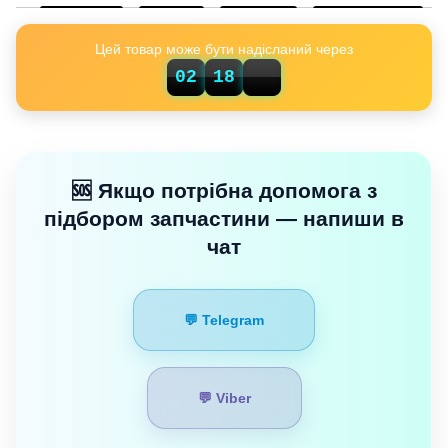
Цей товар може бути надісланий через
02
18
13
🆘 Якщо потрібна допомога з
підбором запчастини — напиши в
чат
💬 Telegram
💬 Viber