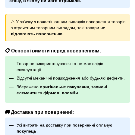
стану, в якому ви його отримали.
⚠️ У зв’язку з почастішанням випадків повернення товарів
з втраченим товарним виглядом, такі товари
не
підлягають поверненню
.
📋 Основні вимоги перед поверненням:
Товар не використовувався та не має слідів
експлуатації.
Відсутні механічні пошкодження або будь-які дефекти.
Збережено
оригінальне пакування
,
захисні
елементи
та
фірмові пломби
.
🚚 Доставка при поверненні:
Усі витрати на доставку при поверненні оплачує
покупець
.