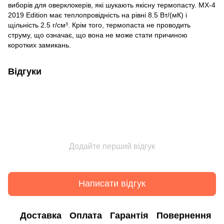
виборів для оверклокерів, які шукають якісну термопасту. MX-4
2019 Edition має теплопровідність на рівні 8.5 Вт/(мК) і
щільність 2.5 г/см³. Крім того, термопаста не проводить
струму, що означає, що вона не може стати причиною
коротких замикань.
Відгуки
Додайте перший відгук
Написати відгук
Доставка
Оплата
Гарантія
Повернення