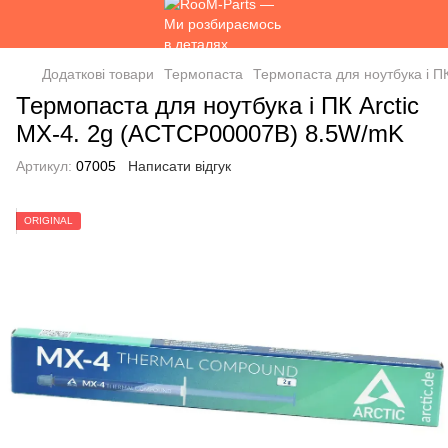
Додаткові товари
Термопаста
Термопаста для ноутбука і П
Термопаста для ноутбука і ПК Arctic
MX-4. 2g (ACTCP00007B) 8.5W/mK
Артикул:
07005
Написати відгук
ORIGINAL