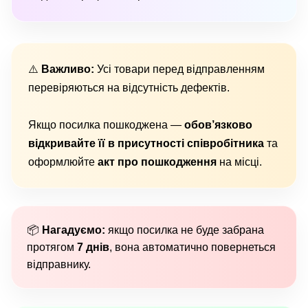
⚠️
Важливо:
Усі товари перед відправленням
перевіряються на відсутність дефектів.
Якщо посилка пошкоджена —
обов’язково
відкривайте її в присутності співробітника
та
оформлюйте
акт про пошкодження
на місці.
📦
Нагадуємо:
якщо посилка не буде забрана
протягом
7 днів
, вона автоматично повернеться
відправнику.