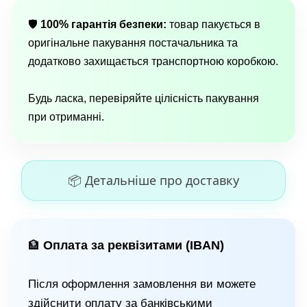
🛡
100% гарантія безпеки:
товар пакується в
оригінальне пакування постачальника та
додатково захищається транспортною коробкою.
Будь ласка, перевіряйте цілісність пакування
при отриманні.
📦 Детальніше про доставку
Оплата за реквізитами (IBAN)
🏦
Після оформлення замовлення ви можете
здійснити оплату за банківськими