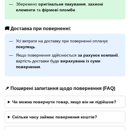
Збережено
оригінальне пакування
,
захисні
елементи
та
фірмові пломби
.
🚚 Доставка при поверненні:
Усі витрати на доставку при поверненні оплачує
покупець
.
Якщо повернення здійснюється
за рахунок компанії
,
вартість доставки буде
вирахувана із суми
повернення
.
📌 Поширені запитання щодо повернення (FAQ)
Чи можна повернути товар, якщо він не підійшов?
Скільки часу займає повернення коштів?