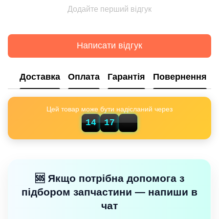
Додайте перший відгук
Написати відгук
Доставка
Оплата
Гарантія
Повернення
Цей товар може бути надісланий через
45
14
17
🆘 Якщо потрібна допомога з
підбором запчастини — напиши в
чат