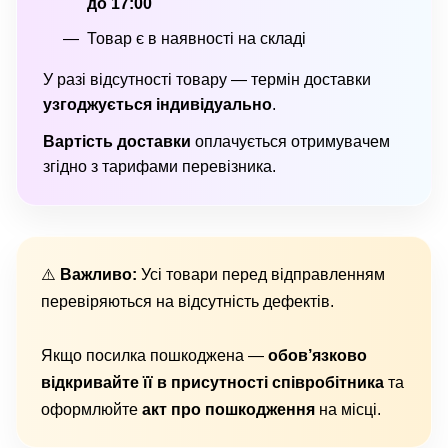
до 17:00
Товар є в наявності на складі
У разі відсутності товару — термін доставки
узгоджується індивідуально
.
Вартість доставки
оплачується отримувачем
згідно з тарифами перевізника.
⚠️
Важливо:
Усі товари перед відправленням
перевіряються на відсутність дефектів.
Якщо посилка пошкоджена —
обов’язково
відкривайте її в присутності співробітника
та
оформлюйте
акт про пошкодження
на місці.