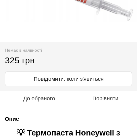
Немає в наявності
325 грн
Повідомити, коли з'явиться
До обраного
Порівняти
Опис
💡 Термопаста Honeywell з