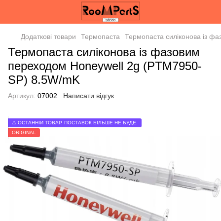
Додаткові товари
Термопаста
Термопаста силіконова із ф
Термопаста силіконова із фазовим
переходом Honeywell 2g (PTM7950-
SP) 8.5W/mK
Артикул:
07002
Написати відгук
⚠️ ОСТАННІЙ ТОВАР. ПОСТАВОК БІЛЬШЕ НЕ БУДЕ.
ORIGINAL