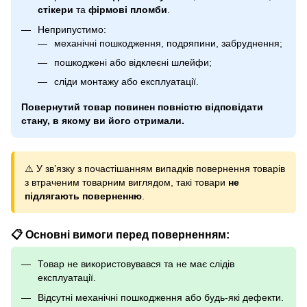
стікери
та
фірмові пломби
.
Неприпустимо:
механічні пошкодження, подряпини, забруднення;
пошкоджені або відклеєні шлейфи;
сліди монтажу або експлуатації.
Повернутий товар повинен повністю відповідати
стану, в якому ви його отримали.
⚠️ У зв’язку з почастішанням випадків повернення товарів
з втраченим товарним виглядом, такі товари
не
підлягають поверненню
.
📋 Основні вимоги перед поверненням:
Товар не використовувався та не має слідів
експлуатації.
Відсутні механічні пошкодження або будь-які дефекти.