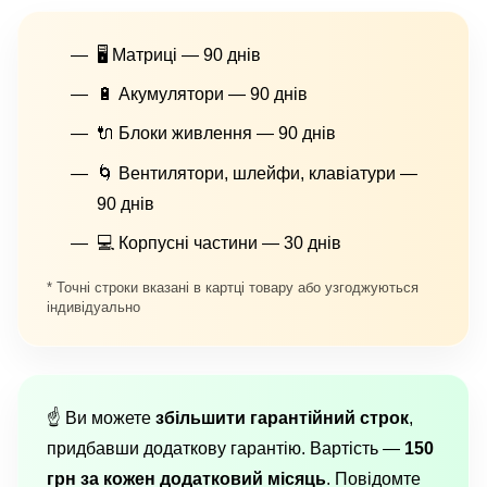
🖥 Матриці — 90 днів
🔋 Акумулятори — 90 днів
🔌 Блоки живлення — 90 днів
🌀 Вентилятори, шлейфи, клавіатури —
90 днів
💻 Корпусні частини — 30 днів
* Точні строки вказані в картці товару або узгоджуються
індивідуально
☝️ Ви можете
збільшити гарантійний строк
,
придбавши додаткову гарантію. Вартість —
150
грн за кожен додатковий місяць
. Повідомте