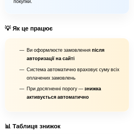
покупки.
💡 Як це працює
Ви оформлюєте замовлення
після
авторизації на сайті
Система автоматично враховує суму всіх
оплачених замовлень
При досягненні порогу —
знижка
активується автоматично
📊 Таблиця знижок