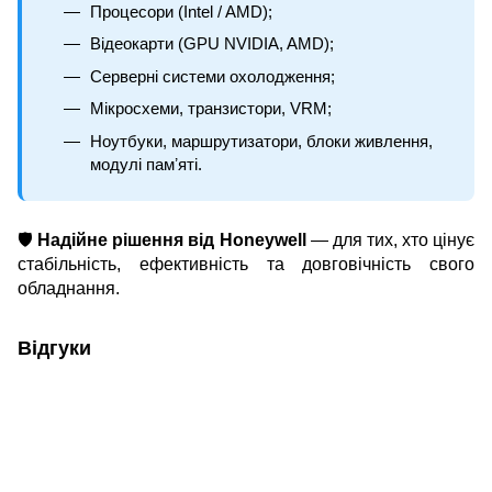
Процесори (Intel / AMD);
Відеокарти (GPU NVIDIA, AMD);
Серверні системи охолодження;
Мікросхеми, транзистори, VRM;
Ноутбуки, маршрутизатори, блоки живлення,
модулі памʼяті.
🛡️
Надійне рішення від Honeywell
— для тих, хто цінує
стабільність, ефективність та довговічність свого
обладнання.
Відгуки