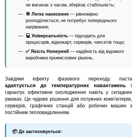
не висихає з часом, зберігає стабільність;
🎯 Легке нанесення
— рівномірно
розподіляється, не потребує попереднього
нагрівання;
💻 Універсальність
— підходить для
процесорів, відеокарт, серверів, чипсетів тощо;
✅ Якість Honeywell
— надійність від відомого
виробника промислових рішень.
Завдяки ефекту фазового переходу, паста
адаптується до температурних навантажень
і
гарантує ефективне охолодження навіть у складних
умовах. Це чудове рішення для потужних комп'ютерів,
серверів, графічних станцій або робочих машин з
постійним тепловиділенням.
📦 Де застосовується: