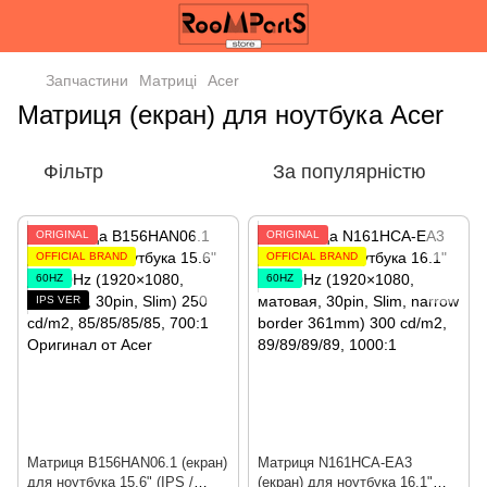
Запчастини
Матриці
Acer
Матриця (екран) для ноутбука Acer
Фільтр
За популярністю
ORIGINAL
ORIGINAL
OFFICIAL BRAND
OFFICIAL BRAND
60HZ
60HZ
IPS VER
Матриця B156HAN06.1 (екран)
Матриця N161HCA-EA3
для ноутбука 15.6" (IPS /
(екран) для ноутбука 16.1"