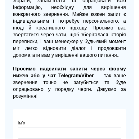
зібрати, запам’ятати та опрацювати всю
інформацію, необхідну для вирішення
конкретного звернення. Майже кожен запит є
індивідуальним і потребує персонального, а
іноді й креативного підходу. Просимо вас
звертатися через чати, щоб зберігалася історія
переписки, і ваш менеджер у будь-який момент
міг легко відновити діалог і продовжити
допомагати вам у вирішенні вашого питання..
Просимо надсилати запити через форму
нижче або у чат Telegram/Viber
— так ваше
звернення точно не загубиться та буде
опрацьовано у порядку черги. Дякуємо за
розуміння!