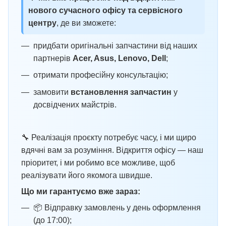
нового сучасного офісу та сервісного
центру
, де ви зможете:
придбати оригінальні запчастини від наших
партнерів
Acer, Asus, Lenovo, Dell
;
отримати професійну консультацію;
замовити
встановлення запчастин
у
досвідчених майстрів.
🔧 Реалізація проєкту потребує часу, і ми щиро
вдячні вам за розуміння. Відкриття офісу — наш
пріоритет, і ми робимо все можливе, щоб
реалізувати його якомога швидше.
Що ми гарантуємо вже зараз:
📦 Відправку замовлень у день оформлення
(до 17:00);