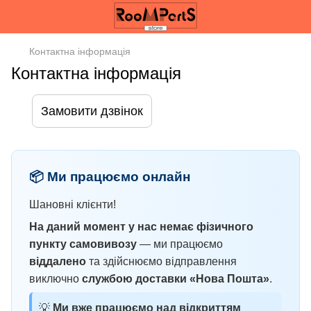
Контактна інформація
Контактна інформація
Замовити дзвінок
📦 Ми працюємо онлайн
Шановні клієнти!
На даний момент у нас немає фізичного
пункту самовивозу
— ми працюємо
віддалено
та здійснюємо відправлення
виключно
службою доставки «Нова Пошта»
.
💡
Ми вже працюємо над відкриттям