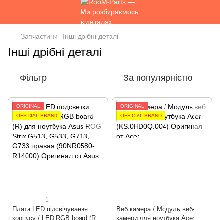
Запчастини
Інші дрібні деталі
Інші дрібні деталі
Фільтр
За популярністю
ORIGINAL
ORIGINAL
OFFICIAL BRAND
OFFICIAL BRAND
1
Плата LED підсвічування
Веб камера / Модуль веб-
корпусу / LED RGB board (R)
камери для ноутбука Acer