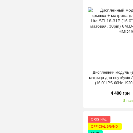
Дисплейний модуль (е
матриця для ноутбуків A
(16.0" IPS 60Hz 1920
[KL1600I00
4 400 грн
В ная
ORIGINAL
OFFICIAL BRAND