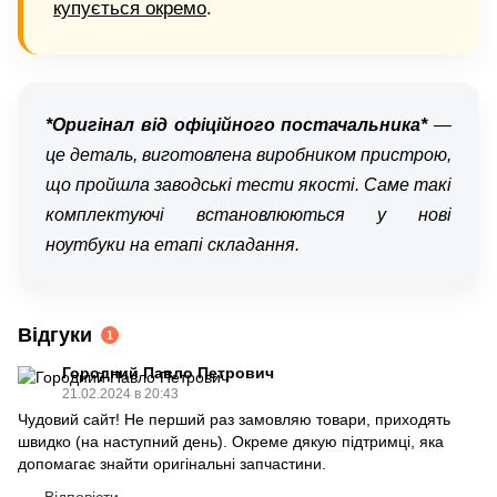
купується окремо
.
*Оригінал від офіційного постачальника*
—
це деталь, виготовлена виробником пристрою,
що пройшла заводські тести якості. Саме такі
комплектуючі встановлюються у нові
ноутбуки на етапі складання.
Відгуки
1
Городний Павло Петрович
21.02.2024 в 20:43
Чудовий сайт! Не перший раз замовляю товари, приходять
швидко (на наступний день). Окреме дякую підтримці, яка
допомагає знайти оригінальні запчастини.
Відповісти