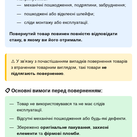
механічні пошкодження, подряпини, забруднення;
пошкоджені або відклеєні шлейфи;
сліди монтажу або експлуатації.
Повернутий товар повинен повністю відповідати
стану, в якому ви його отримали.
⚠️ У зв’язку з почастішанням випадків повернення товарів
з втраченим товарним виглядом, такі товари
не
підлягають поверненню
.
📋 Основні вимоги перед поверненням:
Товар не використовувався та не має слідів
експлуатації.
Відсутні механічні пошкодження або будь-які дефекти.
Збережено
оригінальне пакування
,
захисні
елементи
та
фірмові пломби
.