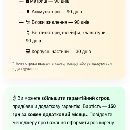
🖥 Матриці — 90 днів
🔋 Акумулятори — 90 днів
🔌 Блоки живлення — 90 днів
🌀 Вентилятори, шлейфи, клавіатури —
90 днів
💻 Корпусні частини — 30 днів
* Точні строки вказані в картці товару або узгоджуються
індивідуально
☝️ Ви можете
збільшити гарантійний строк
,
придбавши додаткову гарантію. Вартість —
150
грн за кожен додатковий місяць
. Повідомте
менеджеру про бажання оформити розширену