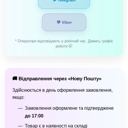
💬 Viber
* Оператори відповідають у робочий час. Дивись графік
роботи 🤭
🚚 Відправлення через «Нову Пошту»
Здійснюється в день оформлення замовлення,
якщо:
Замовлення оформлене та підтверджене
до 17:00
Товар є в наявності на складі