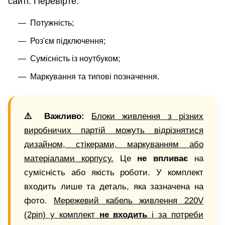
сайті. Перевірте:
Потужність;
Роз'єм підключення;
Сумісність із ноутбуком;
Маркування та типові позначення.
⚠️ Важливо:
Блоки живлення з різних
виробничих партій можуть відрізнятися
дизайном, стікерами, маркуванням або
матеріалами корпусу.
Це
не впливає
на
сумісність або якість роботи. У комплект
входить лише та деталь, яка зазначена на
фото.
Мережевий кабель живлення 220V
(2pin) у комплект
не входить
і за потреби