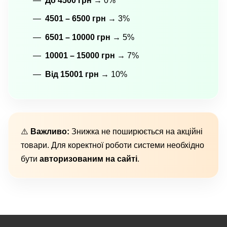
До 4500 грн
→ 0%
4501 – 6500 грн
→ 3%
6501 – 10000 грн
→ 5%
10001 – 15000 грн
→ 7%
Від 15001 грн
→ 10%
⚠️
Важливо:
Знижка не поширюється на акційні
товари. Для коректної роботи системи необхідно
бути
авторизованим на сайті
.