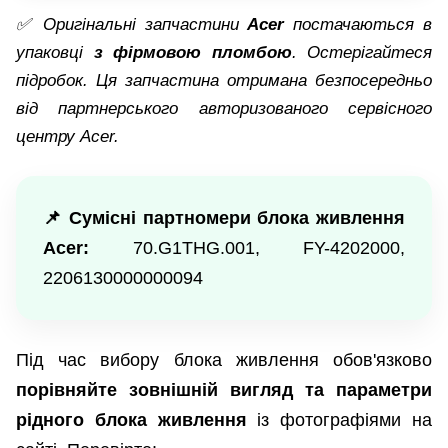
✅ Оригінальні запчастини
Acer
постачаються в
упаковці
з фірмовою пломбою
. Остерігайтеся
підробок. Ця запчастина отримана безпосередньо
від партнерського авторизованого сервісного
центру Acer.
📌 Сумісні партномери блока живлення
Acer:
70.G1THG.001, FY-4202000,
2206130000000094
Під час вибору блока живлення обов'язково
порівняйте зовнішній вигляд та параметри
рідного блока живлення
із фотографіями на