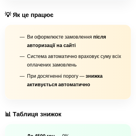
💡 Як це працює
Ви оформлюєте замовлення
після
авторизації на сайті
Система автоматично враховує суму всіх
оплачених замовлень
При досягненні порогу —
знижка
активується автоматично
📊 Таблиця знижок