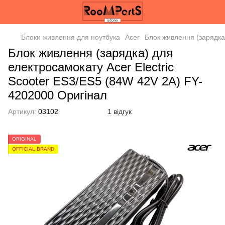
Блоки живлення для ноутбука
Acer
Блок живлення (зарядка
Блок живлення (зарядка) для
електросамокату Acer Electric
Scooter ES3/ES5 (84W 42V 2А) FY-
4202000 Оригінал
Артикул:
03102
1 відгук
ORIGINAL
OFFICIAL BRAND