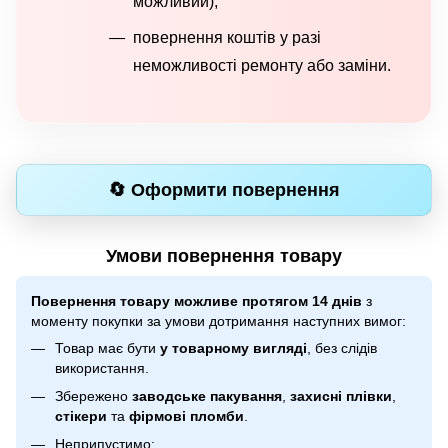
можливий);
повернення коштів у разі
неможливості ремонту або заміни.
🔄 Оформити повернення
Умови повернення товару
Повернення товару можливе протягом 14 днів
з
моменту покупки за умови дотримання наступних вимог:
Товар має бути
у товарному вигляді
, без слідів
використання.
Збережено
заводське пакування
,
захисні плівки
,
стікери
та
фірмові пломби
.
Неприпустимо: