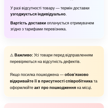
У разі відсутності товару — термін доставки
узгоджується індивідуально
.
Вартість доставки
оплачується отримувачем
згідно з тарифами перевізника.
⚠️
Важливо:
Усі товари перед відправленням
перевіряються на відсутність дефектів.
Якщо посилка пошкоджена —
обов’язково
відкривайте її в присутності співробітника
та
оформлюйте
акт про пошкодження
на місці.