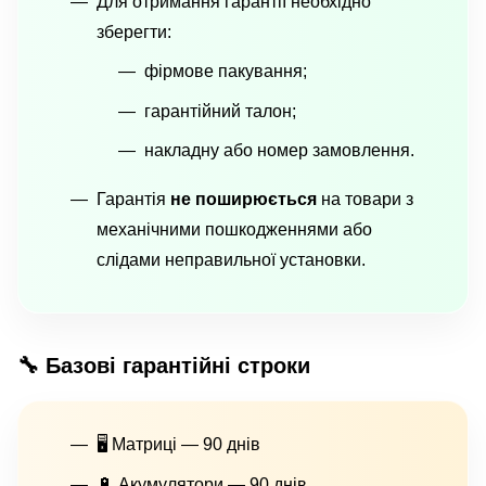
Для отримання гарантії необхідно
зберегти:
фірмове пакування;
гарантійний талон;
накладну або номер замовлення.
Гарантія
не поширюється
на товари з
механічними пошкодженнями або
слідами неправильної установки.
🔧 Базові гарантійні строки
🖥 Матриці — 90 днів
🔋 Акумулятори — 90 днів