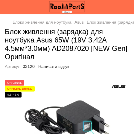
Блоки живлення для ноутбука
Asus
Блок живлення (зарядк
Блок живлення (зарядка) для
ноутбука Asus 65W (19V 3.42А
4.5мм*3.0мм) AD2087020 [NEW Gen]
Оригінал
Артикул:
03120
Написати відгук
ORIGINAL
OFFICIAL BRAND
4.5 * 3.0