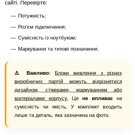
сайті. Перевірте:
Потужність;
Роз'єм підключення;
Сумісність із ноутбуком;
Маркування та типові позначення.
⚠️ Важливо:
Блоки живлення з різних
виробничих партій можуть відрізнятися
дизайном, стікерами, маркуванням або
матеріалами корпусу.
Це
не впливає
на
сумісність чи якість. У комплект входить
лише та деталь, яка зазначена на фото.