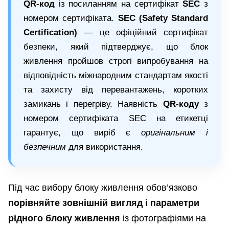
QR-код
із посиланням на сертифікат
SEC
з
номером сертифіката.
SEC (Safety Standard
Certification)
— це офіційний сертифікат
безпеки, який підтверджує, що блок
живлення пройшов строгі випробування на
відповідність міжнародним стандартам якості
та захисту від перевантажень, коротких
замикань і перегріву. Наявність
QR-коду
з
номером сертифіката SEC на етикетці
гарантує, що виріб є
оригінальним і
безпечним
для використання.
Під час вибору блоку живлення обов’язково
порівняйте зовнішній вигляд і параметри
рідного блоку живлення
із фотографіями на