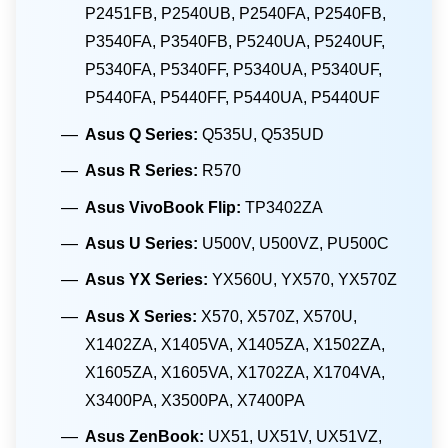
P2451FB, P2540UB, P2540FA, P2540FB,
P3540FA, P3540FB, P5240UA, P5240UF,
P5340FA, P5340FF, P5340UA, P5340UF,
P5440FA, P5440FF, P5440UA, P5440UF
Asus Q Series:
Q535U, Q535UD
Asus R Series:
R570
Asus VivoBook Flip:
TP3402ZA
Asus U Series:
U500V, U500VZ, PU500C
Asus YX Series:
YX560U, YX570, YX570Z
Asus X Series:
X570, X570Z, X570U,
X1402ZA, X1405VA, X1405ZA, X1502ZA,
X1605ZA, X1605VA, X1702ZA, X1704VA,
X3400PA, X3500PA, X7400PA
Asus ZenBook:
UX51, UX51V, UX51VZ,