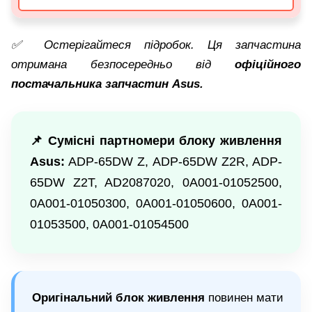
✅ Остерігайтеся підробок. Ця запчастина
отримана безпосередньо від
офіційного
постачальника запчастин Asus.
📌 Сумісні партномери блоку живлення
Asus:
ADP-65DW Z, ADP-65DW Z2R, ADP-
65DW Z2T, AD2087020, 0A001-01052500,
0A001-01050300, 0A001-01050600, 0A001-
01053500, 0A001-01054500
Оригінальний блок живлення
повинен мати