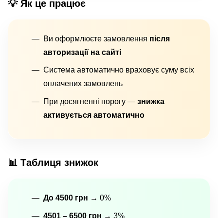
💡 Як це працює
Ви оформлюєте замовлення
після
авторизації на сайті
Система автоматично враховує суму всіх
оплачених замовлень
При досягненні порогу —
знижка
активується автоматично
📊 Таблиця знижок
До 4500 грн
→ 0%
4501 – 6500 грн
→ 3%