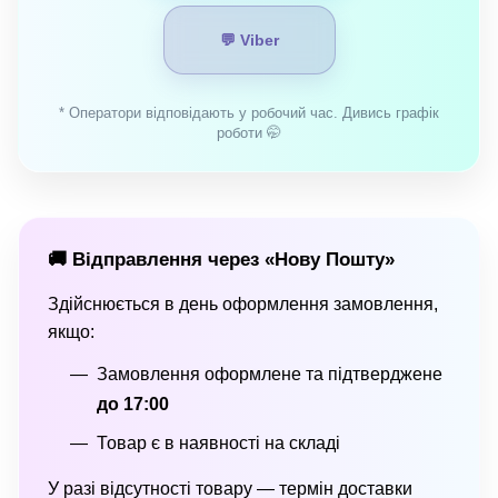
💬 Viber
* Оператори відповідають у робочий час. Дивись графік
роботи 🤭
🚚 Відправлення через «Нову Пошту»
Здійснюється в день оформлення замовлення,
якщо:
Замовлення оформлене та підтверджене
до 17:00
Товар є в наявності на складі
У разі відсутності товару — термін доставки