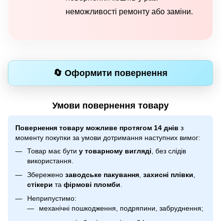
неможливості ремонту або заміни.
🔄 Оформити повернення
Умови повернення товару
Повернення товару можливе протягом 14 днів
з
моменту покупки за умови дотримання наступних вимог:
Товар має бути
у товарному вигляді
, без слідів
використання.
Збережено
заводське пакування
,
захисні плівки
,
стікери
та
фірмові пломби
.
Неприпустимо:
механічні пошкодження, подряпини, забруднення;