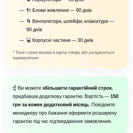
🔌 Блоки живлення — 90 днів
🌀 Вентилятори, шлейфи, клавіатури —
90 днів
💻 Корпусні частини — 30 днів
* Точні строки вказані в картці товару або узгоджуються
індивідуально
☝️ Ви можете
збільшити гарантійний строк
,
придбавши додаткову гарантію. Вартість —
150
грн за кожен додатковий місяць
. Повідомте
менеджеру про бажання оформити розширену
гарантію під час підтвердження замовлення.