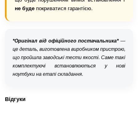
не буде
покриватися гарантією.
*Оригінал від офіційного постачальника*
—
це деталь, виготовлена виробником пристрою,
що пройшла заводські тести якості. Саме такі
комплектуючі встановлюються у нові
ноутбуки на етапі складання.
Відгуки