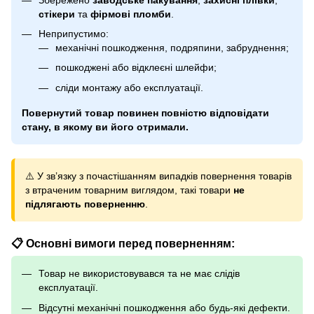
стікери
та
фірмові пломби
.
Неприпустимо:
механічні пошкодження, подряпини, забруднення;
пошкоджені або відклеєні шлейфи;
сліди монтажу або експлуатації.
Повернутий товар повинен повністю відповідати
стану, в якому ви його отримали.
⚠️ У зв’язку з почастішанням випадків повернення товарів
з втраченим товарним виглядом, такі товари
не
підлягають поверненню
.
📋 Основні вимоги перед поверненням:
Товар не використовувався та не має слідів
експлуатації.
Відсутні механічні пошкодження або будь-які дефекти.