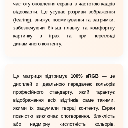
частоту оновлення екрана із частотою кадрів
відеокарти. Це усуває розриви зображення
(tearing), знижує посмикування та затримки,
забезпечуючи більш плавну та комфортну
картинку в іграх та при перегляді
динамічного контенту.
Ця матриця підтримує
100% sRGB
— це
дисплей з ідеальною передачею кольорів
професійного стандарту, який гарантує
відображення всіх відтінків саме такими,
якими їх задумали творці контенту. Екран
повністю виключає спотворення, бляклість
або надмірну кислотність кольорів,