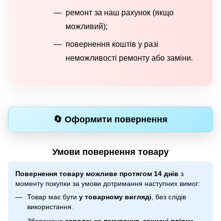
ремонт за наш рахунок (якщо
можливий);
повернення коштів у разі
неможливості ремонту або заміни.
🔄 Оформити повернення
Умови повернення товару
Повернення товару можливе протягом 14 днів
з
моменту покупки за умови дотримання наступних вимог:
Товар має бути
у товарному вигляді
, без слідів
використання.
Збережено
заводське пакування
,
захисні плівки
,