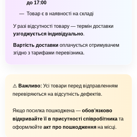
до 17:00
Товар є в наявності на складі
У разі відсутності товару — термін доставки
узгоджується індивідуально
.
Вартість доставки
оплачується отримувачем
згідно з тарифами перевізника.
⚠️
Важливо:
Усі товари перед відправленням
перевіряються на відсутність дефектів.
Якщо посилка пошкоджена —
обов’язково
відкривайте її в присутності співробітника
та
оформлюйте
акт про пошкодження
на місці.