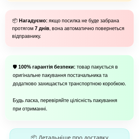
📦
Нагадуємо:
якщо посилка не буде забрана
протягом
7 днів
, вона автоматично повернеться
відправнику.
🛡
100% гарантія безпеки:
товар пакується в
оригінальне пакування постачальника та
додатково захищається транспортною коробкою.
Будь ласка, перевіряйте цілісність пакування
при отриманні.
📦 Детальніше про доставку