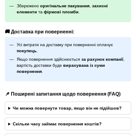
Збережено
оригінальне пакування
,
захисні
елементи
та
фірмові пломби
.
🚚 Доставка при поверненні:
Усі витрати на доставку при поверненні оплачує
покупець
.
Якщо повернення здійснюється
за рахунок компанії
,
вартість доставки буде
вирахувана із суми
повернення
.
📌 Поширені запитання щодо повернення (FAQ)
Чи можна повернути товар, якщо він не підійшов?
Скільки часу займає повернення коштів?