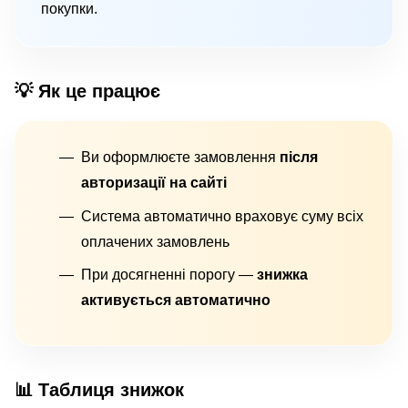
покупки.
💡 Як це працює
Ви оформлюєте замовлення
після
авторизації на сайті
Система автоматично враховує суму всіх
оплачених замовлень
При досягненні порогу —
знижка
активується автоматично
📊 Таблиця знижок