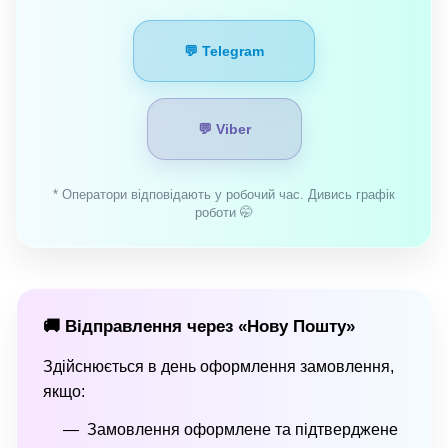
💬 Telegram
💬 Viber
* Оператори відповідають у робочий час. Дивись графік
роботи 🤭
🚚 Відправлення через «Нову Пошту»
Здійснюється в день оформлення замовлення,
якщо:
Замовлення оформлене та підтверджене