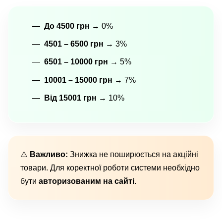
До 4500 грн
→ 0%
4501 – 6500 грн
→ 3%
6501 – 10000 грн
→ 5%
10001 – 15000 грн
→ 7%
Від 15001 грн
→ 10%
⚠️
Важливо:
Знижка не поширюється на акційні
товари. Для коректної роботи системи необхідно
бути
авторизованим на сайті
.