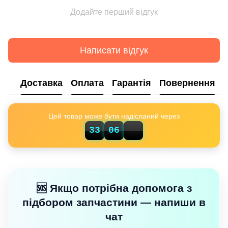
Додайте перший відгук
Написати відгук
Доставка
Оплата
Гарантія
Повернення
Цей товар може бути надісланий через
14
33
06
🆘 Якщо потрібна допомога з
підбором запчастини — напиши в
чат