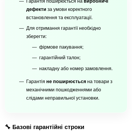
Гарантія поширюється на
виробничі
дефекти
за умови коректного
встановлення та експлуатації.
Для отримання гарантії необхідно
зберегти:
фірмове пакування;
гарантійний талон;
накладну або номер замовлення.
Гарантія
не поширюється
на товари з
механічними пошкодженнями або
слідами неправильної установки.
🔧 Базові гарантійні строки