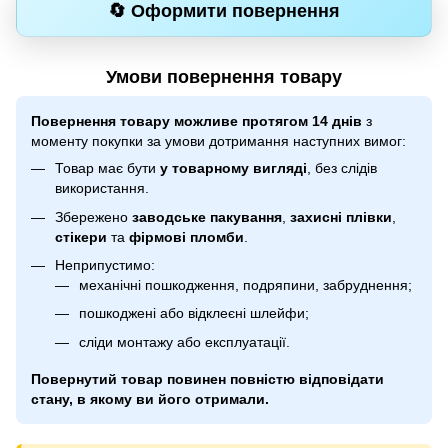
🔄 Оформити повернення
Умови повернення товару
Повернення товару можливе протягом 14 днів
з
моменту покупки за умови дотримання наступних вимог:
Товар має бути
у товарному вигляді
, без слідів
використання.
Збережено
заводське пакування
,
захисні плівки
,
стікери
та
фірмові пломби
.
Неприпустимо:
механічні пошкодження, подряпини, забруднення;
пошкоджені або відклеєні шлейфи;
сліди монтажу або експлуатації.
Повернутий товар повинен повністю відповідати
стану, в якому ви його отримали.