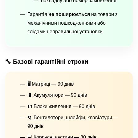
накладну або номер замовлення.
Гарантія
не поширюється
на товари з
механічними пошкодженнями або
слідами неправильної установки.
🔧 Базові гарантійні строки
🖥 Матриці — 90 днів
🔋 Акумулятори — 90 днів
🔌 Блоки живлення — 90 днів
🌀 Вентилятори, шлейфи, клавіатури —
90 днів
💻 Корпусні частини — 30 днів