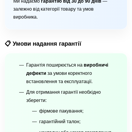
Ми надаємо
гарантію від 30 до 90 днів
—
залежно від категорії товару та умов
виробника.
📋 Умови надання гарантії
Гарантія поширюється на
виробничі
дефекти
за умови коректного
встановлення та експлуатації.
Для отримання гарантії необхідно
зберегти:
фірмове пакування;
гарантійний талон;