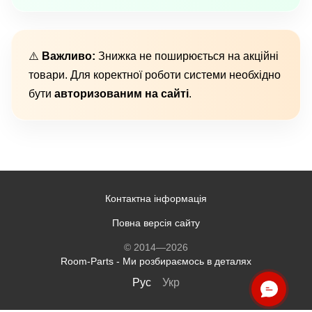
⚠️
Важливо:
Знижка не поширюється на акційні
товари. Для коректної роботи системи необхідно
бути
авторизованим на сайті
.
Контактна інформація
Повна версія сайту
© 2014—2026
Room-Parts - Ми розбираємось в деталях
Рус
Укр