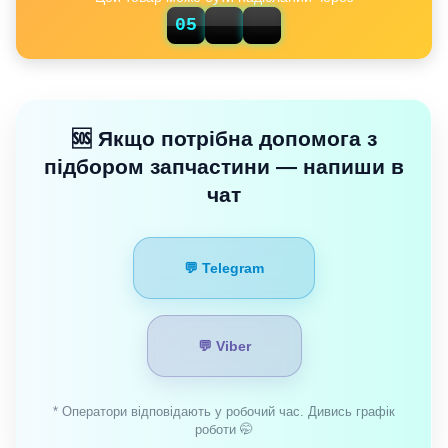
59
05
54
🆘 Якщо потрібна допомога з
підбором запчастини — напиши в
чат
💬 Telegram
💬 Viber
* Оператори відповідають у робочий час. Дивись графік
роботи 🤭