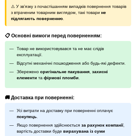
⚠️ У зв’язку з почастішанням випадків повернення товарів
з втраченим товарним виглядом, такі товари
не
підлягають поверненню
.
📋 Основні вимоги перед поверненням:
Товар не використовувався та не має слідів
експлуатації.
Відсутні механічні пошкодження або будь-які дефекти.
Збережено
оригінальне пакування
,
захисні
елементи
та
фірмові пломби
.
🚚 Доставка при поверненні:
Усі витрати на доставку при поверненні оплачує
покупець
.
Якщо повернення здійснюється
за рахунок компанії
,
вартість доставки буде
вирахувана із суми