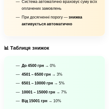
Система автоматично враховує суму всіх
оплачених замовлень
При досягненні порогу —
знижка
активується автоматично
📊 Таблиця знижок
До 4500 грн
→ 0%
4501 – 6500 грн
→ 3%
6501 – 10000 грн
→ 5%
10001 – 15000 грн
→ 7%
Від 15001 грн
→ 10%