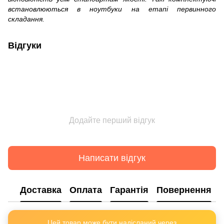
встановлюються в ноутбуки на етапі первинного
складання.
Відгуки
Додайте перший відгук
Написати відгук
Доставка
Оплата
Гарантія
Повернення
Цей товар може бути надісланий через