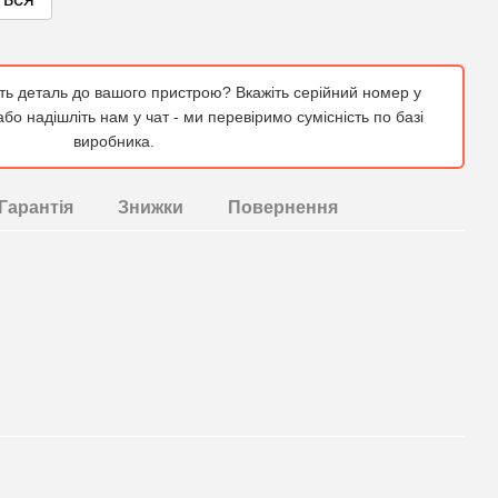
ить деталь до вашого пристрою? Вкажіть серійний номер у
бо надішліть нам у чат - ми перевіримо сумісність по базі
виробника.
Гарантія
Знижки
Повернення