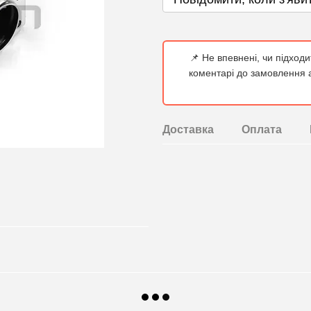
📌 Не впевнені, чи підход
коментарі до замовлення а
Доставка
Оплата