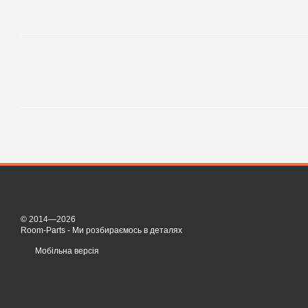
© 2014—2026
Room-Parts - Ми розбираємось в деталях
Мобільна версія