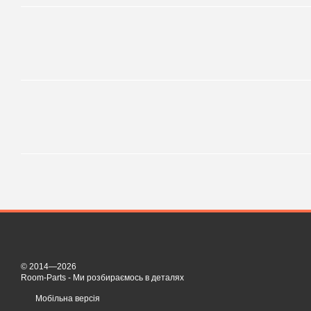
© 2014—2026
Room-Parts - Ми розбираємось в деталях
Мобільна версія