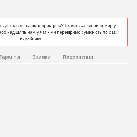
ить деталь до вашого пристрою? Вкажіть серійний номер у
бо надішліть нам у чат - ми перевіримо сумісність по базі
виробника.
Гарантія
Знижки
Повернення