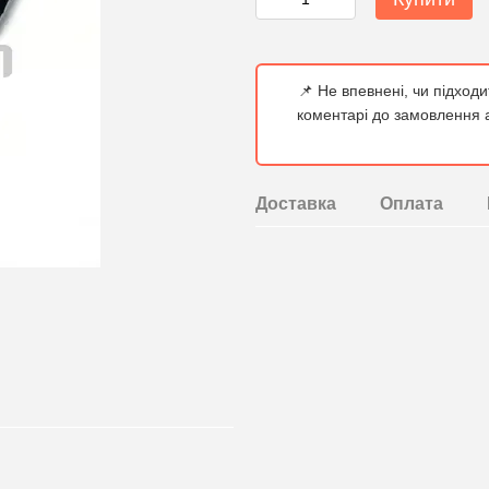
📌 Не впевнені, чи підход
коментарі до замовлення а
Доставка
Оплата