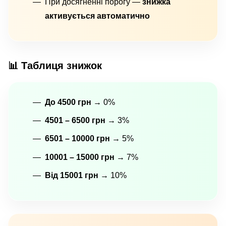
При досягненні порогу —
знижка
активується автоматично
📊 Таблиця знижок
До 4500 грн
→ 0%
4501 – 6500 грн
→ 3%
6501 – 10000 грн
→ 5%
10001 – 15000 грн
→ 7%
Від 15001 грн
→ 10%