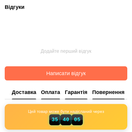
Відгуки
Додайте перший відгук
Написати відгук
Доставка
Оплата
Гарантія
Повернення
Цей товар може бути надісланий через
35
40
04