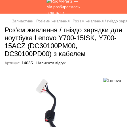
Запчастини
Роз'єми живлення
Роз'єм живлення / гніздо з
Роз'єм живлення / гніздо зарядки для
ноутбука Lenovo Y700-15ISK, Y700-
15ACZ (DC30100PM00,
DC30100PD00) з кабелем
Артикул:
14035
Написати відгук