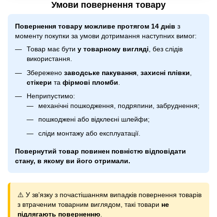
Умови повернення товару
Повернення товару можливе протягом 14 днів
з
моменту покупки за умови дотримання наступних вимог:
Товар має бути
у товарному вигляді
, без слідів
використання.
Збережено
заводське пакування
,
захисні плівки
,
стікери
та
фірмові пломби
.
Неприпустимо:
механічні пошкодження, подряпини, забруднення;
пошкоджені або відклеєні шлейфи;
сліди монтажу або експлуатації.
Повернутий товар повинен повністю відповідати
стану, в якому ви його отримали.
⚠️ У зв’язку з почастішанням випадків повернення товарів
з втраченим товарним виглядом, такі товари
не
підлягають поверненню
.