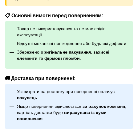
📋 Основні вимоги перед поверненням:
Товар не використовувався та не має слідів
експлуатації.
Відсутні механічні пошкодження або будь-які дефекти.
Збережено
оригінальне пакування
,
захисні
елементи
та
фірмові пломби
.
🚚 Доставка при поверненні:
Усі витрати на доставку при поверненні оплачує
покупець
.
Якщо повернення здійснюється
за рахунок компанії
,
вартість доставки буде
вирахувана із суми
повернення
.