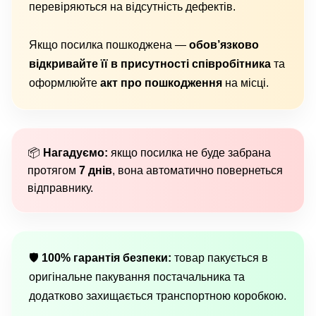
перевіряються на відсутність дефектів.
Якщо посилка пошкоджена —
обов’язково
відкривайте її в присутності співробітника
та
оформлюйте
акт про пошкодження
на місці.
📦
Нагадуємо:
якщо посилка не буде забрана
протягом
7 днів
, вона автоматично повернеться
відправнику.
🛡
100% гарантія безпеки:
товар пакується в
оригінальне пакування постачальника та
додатково захищається транспортною коробкою.