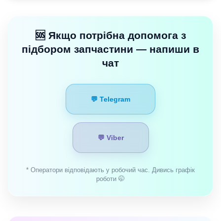
🆘 Якщо потрібна допомога з
підбором запчастини — напиши в
чат
💬 Telegram
💬 Viber
* Оператори відповідають у робочий час. Дивись графік
роботи 🤭