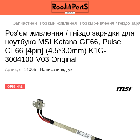
Запчастини
Роз'єми живлення
Роз'єм живлення / гніздо за
Роз'єм живлення / гніздо зарядки для
ноутбука MSI Katana GF66, Pulse
GL66 [4pin] (4.5*3.0mm) K1G-
3004100-V03 Original
Артикул:
14005
Написати відгук
ORIGINAL