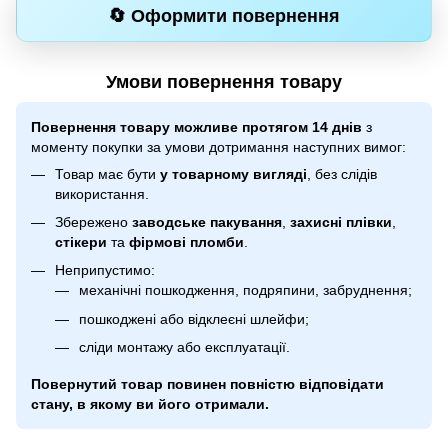
🔄 Оформити повернення
Умови повернення товару
Повернення товару можливе протягом 14 днів
з
моменту покупки за умови дотримання наступних вимог:
Товар має бути
у товарному вигляді
, без слідів
використання.
Збережено
заводське пакування
,
захисні плівки
,
стікери
та
фірмові пломби
.
Неприпустимо:
механічні пошкодження, подряпини, забруднення;
пошкоджені або відклеєні шлейфи;
сліди монтажу або експлуатації.
Повернутий товар повинен повністю відповідати
стану, в якому ви його отримали.