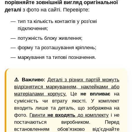
порівняйте зовнішній вигляд оригінальної
деталі
з фото на сайті. Перевірте:
тип та кількість контактів у роз'ємі
підключення;
потужність блоку живлення;
форму та розташування кріплень;
маркування та типові позначення.
⚠️ Важливо:
Деталі з різних партій можуть
відрізнятися маркуванням, наклейками або
матеріалами корпусу.
Це
не впливає
на
сумісність чи втрату якості. У комплект
входить лише та деталь, що зображена на
фото.
Гвинти
не входять
до комплекту
і не
постачаються виробником. Перед
встановленням обов’язково від’єднайте