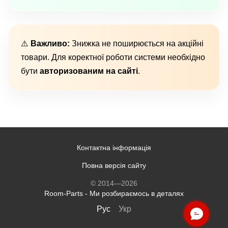
⚠️
Важливо:
Знижка не поширюється на акційні
товари. Для коректної роботи системи необхідно
бути
авторизованим на сайті
.
Контактна інформація
Повна версія сайту
© 2014—2026
Room-Parts - Ми розбираємось в деталях
Рус
Укр