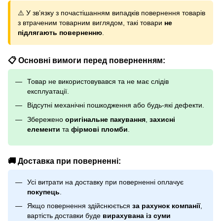
⚠️ У зв’язку з почастішанням випадків повернення товарів
з втраченим товарним виглядом, такі товари
не
підлягають поверненню
.
📋 Основні вимоги перед поверненням:
Товар не використовувався та не має слідів
експлуатації.
Відсутні механічні пошкодження або будь-які дефекти.
Збережено
оригінальне пакування
,
захисні
елементи
та
фірмові пломби
.
🚚 Доставка при поверненні:
Усі витрати на доставку при поверненні оплачує
покупець
.
Якщо повернення здійснюється
за рахунок компанії
,
вартість доставки буде
вирахувана із суми