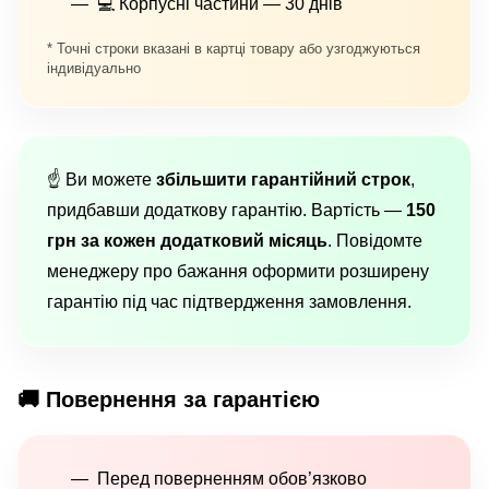
💻 Корпусні частини — 30 днів
* Точні строки вказані в картці товару або узгоджуються
індивідуально
☝️ Ви можете
збільшити гарантійний строк
,
придбавши додаткову гарантію. Вартість —
150
грн за кожен додатковий місяць
. Повідомте
менеджеру про бажання оформити розширену
гарантію під час підтвердження замовлення.
🚚 Повернення за гарантією
Перед поверненням обов’язково