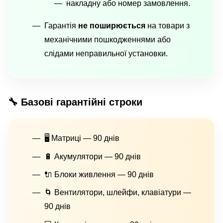
накладну або номер замовлення.
Гарантія
не поширюється
на товари з
механічними пошкодженнями або
слідами неправильної установки.
🔧 Базові гарантійні строки
🖥 Матриці — 90 днів
🔋 Акумулятори — 90 днів
🔌 Блоки живлення — 90 днів
🌀 Вентилятори, шлейфи, клавіатури —
90 днів