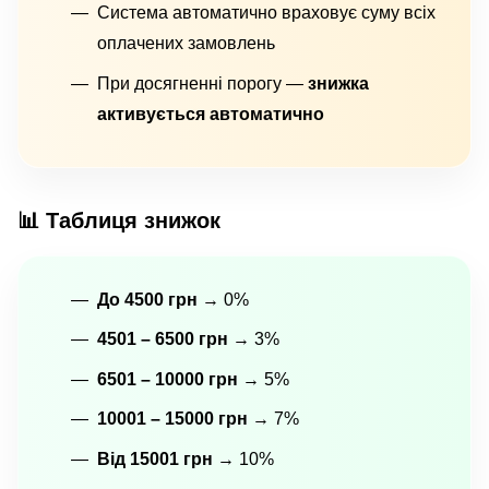
Система автоматично враховує суму всіх
оплачених замовлень
При досягненні порогу —
знижка
активується автоматично
📊 Таблиця знижок
До 4500 грн
→ 0%
4501 – 6500 грн
→ 3%
6501 – 10000 грн
→ 5%
10001 – 15000 грн
→ 7%
Від 15001 грн
→ 10%