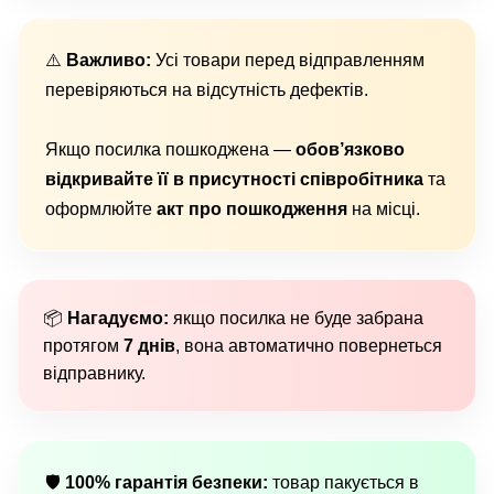
⚠️
Важливо:
Усі товари перед відправленням
перевіряються на відсутність дефектів.
Якщо посилка пошкоджена —
обов’язково
відкривайте її в присутності співробітника
та
оформлюйте
акт про пошкодження
на місці.
📦
Нагадуємо:
якщо посилка не буде забрана
протягом
7 днів
, вона автоматично повернеться
відправнику.
🛡
100% гарантія безпеки:
товар пакується в