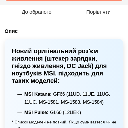
До обраного
Порівняти
Опис
Новий оригінальний роз'єм
живлення (штекер зарядки,
гніздо живлення, DC Jack) для
ноутбуків MSI, підходить для
таких моделей:
MSI Katana:
GF66 (11UD, 11UE, 11UG,
11UC, MS-1581, MS-1583, MS-1584)
MSI Pulse:
GL66 (12UEK)
* Список моделей не повний. Якщо сумніваєтеся чи не