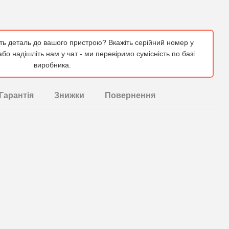
ить деталь до вашого пристрою? Вкажіть серійний номер у
бо надішліть нам у чат - ми перевіримо сумісність по базі
виробника.
Гарантія
Знижки
Повернення