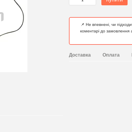
📌 Не впевнені, чи підход
коментарі до замовлення а
Доставка
Оплата