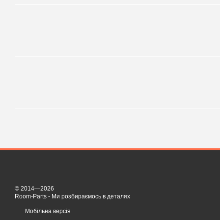
© 2014—2026
Room-Parts - Ми розбираємось в деталях
Мобільна версія