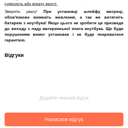
сумісність або втрату якості
.
Зверніть увагу!
При установці шлейфу матриці,
обов'язково вимкніть живлення, а так же витягніть
батарею з ноутбука! Якщо цього не зробити це призведе
до виходу з ладу материнської плата ноутбука. Що буде
порушенням вимог установки і не буде покриватися
гарантією.
Відгуки
Додайте перший відгук
Написати відгук