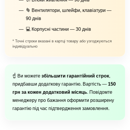
🌀 Вентилятори, шлейфи, клавіатури —
90 днів
💻 Корпусні частини — 30 днів
* Точні строки вказані в картці товару або узгоджуються
індивідуально
☝️ Ви можете
збільшити гарантійний строк
,
придбавши додаткову гарантію. Вартість —
150
грн за кожен додатковий місяць
. Повідомте
менеджеру про бажання оформити розширену
гарантію під час підтвердження замовлення.