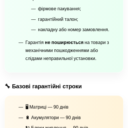
фірмове пакування;
гарантійний талон;
накладну або номер замовлення.
Гарантія
не поширюється
на товари з
механічними пошкодженнями або
слідами неправильної установки.
🔧 Базові гарантійні строки
🖥 Матриці — 90 днів
🔋 Акумулятори — 90 днів
🔌 Блоки живлення — 90 днів