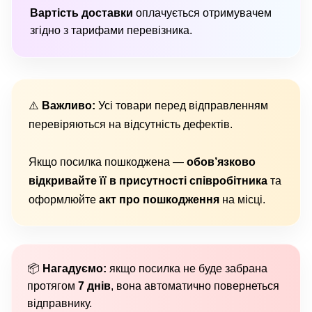
Вартість доставки
оплачується отримувачем
згідно з тарифами перевізника.
⚠️
Важливо:
Усі товари перед відправленням
перевіряються на відсутність дефектів.
Якщо посилка пошкоджена —
обов’язково
відкривайте її в присутності співробітника
та
оформлюйте
акт про пошкодження
на місці.
📦
Нагадуємо:
якщо посилка не буде забрана
протягом
7 днів
, вона автоматично повернеться
відправнику.