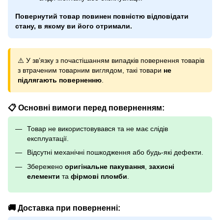
Повернутий товар повинен повністю відповідати
стану, в якому ви його отримали.
⚠️ У зв’язку з почастішанням випадків повернення товарів
з втраченим товарним виглядом, такі товари
не
підлягають поверненню
.
📋 Основні вимоги перед поверненням:
Товар не використовувався та не має слідів
експлуатації.
Відсутні механічні пошкодження або будь-які дефекти.
Збережено
оригінальне пакування
,
захисні
елементи
та
фірмові пломби
.
🚚 Доставка при поверненні: