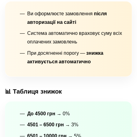
Ви оформлюєте замовлення
після
авторизації на сайті
Система автоматично враховує суму всіх
оплачених замовлень
При досягненні порогу —
знижка
активується автоматично
📊 Таблиця знижок
До 4500 грн
→ 0%
4501 – 6500 грн
→ 3%
6501 – 10000 грн
→ 5%