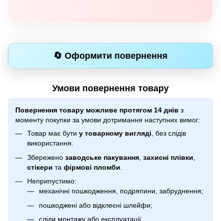
🔄 Оформити повернення
Умови повернення товару
Повернення товару можливе протягом 14 днів
з
моменту покупки за умови дотримання наступних вимог:
Товар має бути
у товарному вигляді
, без слідів
використання.
Збережено
заводське пакування
,
захисні плівки
,
стікери
та
фірмові пломби
.
Неприпустимо:
механічні пошкодження, подряпини, забруднення;
пошкоджені або відклеєні шлейфи;
сліди монтажу або експлуатації.