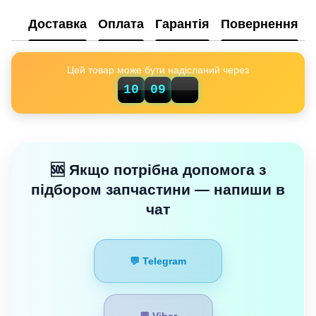
Доставка
Оплата
Гарантія
Повернення
Цей товар може бути надісланий через
10
09
13
🆘 Якщо потрібна допомога з
підбором запчастини — напиши в
чат
💬 Telegram