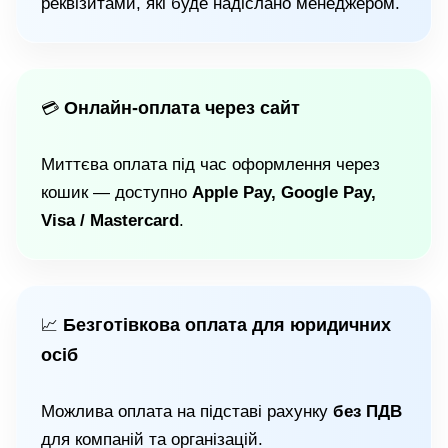
реквізитами, які буде надіслано менеджером.
Онлайн-оплата через сайт
💳
Миттєва оплата під час оформлення через
кошик — доступно
Apple Pay, Google Pay,
Visa / Mastercard
.
Безготівкова оплата для юридичних
📈
осіб
Можлива оплата на підставі рахунку
без ПДВ
для компаній та організацій.