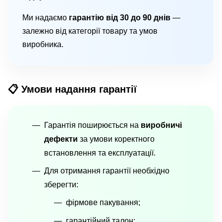
Ми надаємо
гарантію від 30 до 90 днів
—
залежно від категорії товару та умов
виробника.
📋 Умови надання гарантії
Гарантія поширюється на
виробничі
дефекти
за умови коректного
встановлення та експлуатації.
Для отримання гарантії необхідно
зберегти:
фірмове пакування;
гарантійний талон;