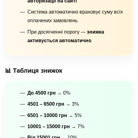
авторизації на сайті
Система автоматично враховує суму всіх
оплачених замовлень
При досягненні порогу —
знижка
активується автоматично
📊 Таблиця знижок
До 4500 грн
→ 0%
4501 – 6500 грн
→ 3%
6501 – 10000 грн
→ 5%
10001 – 15000 грн
→ 7%
Від 15001 грн
→ 10%