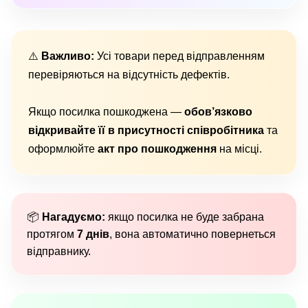
⚠️
Важливо:
Усі товари перед відправленням
перевіряються на відсутність дефектів.
Якщо посилка пошкоджена —
обов’язково
відкривайте її в присутності співробітника
та
оформлюйте
акт про пошкодження
на місці.
📦
Нагадуємо:
якщо посилка не буде забрана
протягом
7 днів
, вона автоматично повернеться
відправнику.