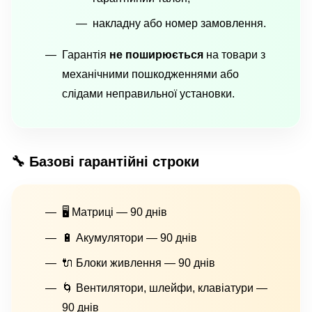
накладну або номер замовлення.
Гарантія
не поширюється
на товари з
механічними пошкодженнями або
слідами неправильної установки.
🔧 Базові гарантійні строки
🖥 Матриці — 90 днів
🔋 Акумулятори — 90 днів
🔌 Блоки живлення — 90 днів
🌀 Вентилятори, шлейфи, клавіатури —
90 днів