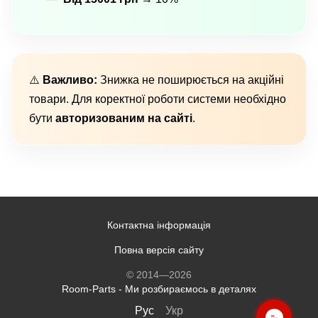
⚠️
Важливо:
Знижка не поширюється на акційні
товари. Для коректної роботи системи необхідно
бути
авторизованим на сайті
.
Контактна інформація
Повна версія сайту
© 2014—2026
Room-Parts - Ми розбираємось в деталях
Рус
Укр