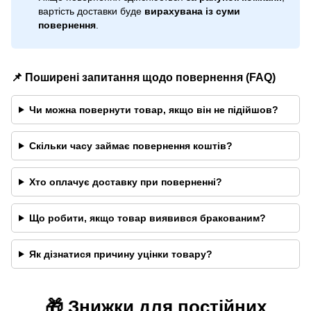
вартість доставки буде
вирахувана із суми
повернення
.
📌 Поширені запитання щодо повернення (FAQ)
Чи можна повернути товар, якщо він не підійшов?
Скільки часу займає повернення коштів?
Хто оплачує доставку при поверненні?
Що робити, якщо товар виявився бракованим?
Як дізнатися причину уцінки товару?
🎁 Знижки для постійних