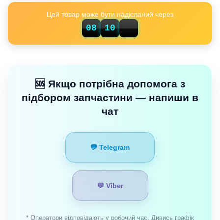
Цей товар може бути надісланий через
08
10
20
🆘 Якщо потрібна допомога з
підбором запчастини — напиши в
чат
💬 Telegram
💬 Viber
* Оператори відповідають у робочий час. Дивись графік