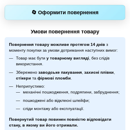
🔄 Оформити повернення
Умови повернення товару
Повернення товару можливе протягом 14 днів
з
моменту покупки за умови дотримання наступних вимог:
Товар має бути
у товарному вигляді
, без слідів
використання.
Збережено
заводське пакування
,
захисні плівки
,
стікери
та
фірмові пломби
.
Неприпустимо:
механічні пошкодження, подряпини, забруднення;
пошкоджені або відклеєні шлейфи;
сліди монтажу або експлуатації.
Повернутий товар повинен повністю відповідати
стану, в якому ви його отримали.