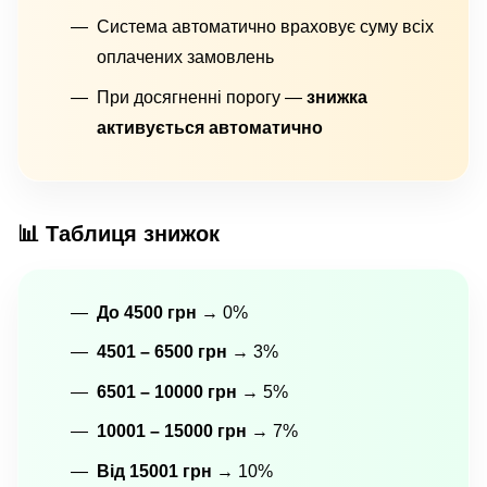
Система автоматично враховує суму всіх
оплачених замовлень
При досягненні порогу —
знижка
активується автоматично
📊 Таблиця знижок
До 4500 грн
→ 0%
4501 – 6500 грн
→ 3%
6501 – 10000 грн
→ 5%
10001 – 15000 грн
→ 7%
Від 15001 грн
→ 10%