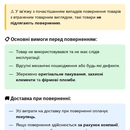
⚠️ У зв’язку з почастішанням випадків повернення товарів
з втраченим товарним виглядом, такі товари
не
підлягають поверненню
.
📋 Основні вимоги перед поверненням:
Товар не використовувався та не має слідів
експлуатації.
Відсутні механічні пошкодження або будь-які дефекти.
Збережено
оригінальне пакування
,
захисні
елементи
та
фірмові пломби
.
🚚 Доставка при поверненні:
Усі витрати на доставку при поверненні оплачує
покупець
.
Якщо повернення здійснюється
за рахунок компанії
,