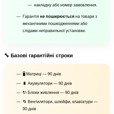
накладну або номер замовлення.
Гарантія
не поширюється
на товари з
механічними пошкодженнями або
слідами неправильної установки.
🔧 Базові гарантійні строки
🖥 Матриці — 90 днів
🔋 Акумулятори — 90 днів
🔌 Блоки живлення — 90 днів
🌀 Вентилятори, шлейфи, клавіатури —
90 днів