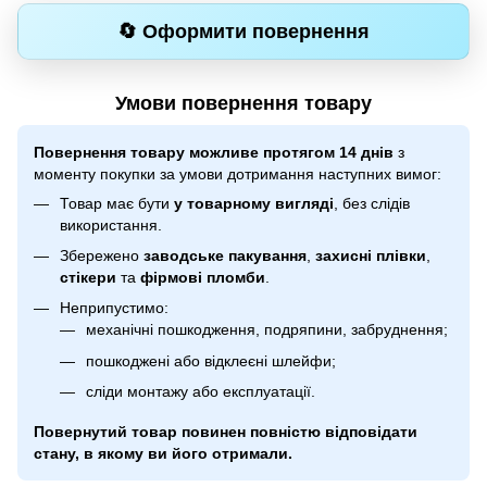
🔄 Оформити повернення
Умови повернення товару
Повернення товару можливе протягом 14 днів
з
моменту покупки за умови дотримання наступних вимог:
Товар має бути
у товарному вигляді
, без слідів
використання.
Збережено
заводське пакування
,
захисні плівки
,
стікери
та
фірмові пломби
.
Неприпустимо:
механічні пошкодження, подряпини, забруднення;
пошкоджені або відклеєні шлейфи;
сліди монтажу або експлуатації.
Повернутий товар повинен повністю відповідати
стану, в якому ви його отримали.