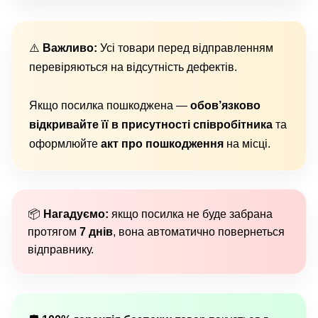
⚠️
Важливо:
Усі товари перед відправленням
перевіряються на відсутність дефектів.
Якщо посилка пошкоджена —
обов’язково
відкривайте її в присутності співробітника
та
оформлюйте
акт про пошкодження
на місці.
📦
Нагадуємо:
якщо посилка не буде забрана
протягом
7 днів
, вона автоматично повернеться
відправнику.