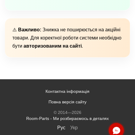
⚠️
Важливо:
Знижка не поширюється на акційні
товари. Для коректної роботи системи необхідно
бути
авторизованим на сайті
.
Контактна інформація
Повна версія сайту
© 2014—2026
Room-Parts - Ми розбираємось в деталях
Рус
Укр