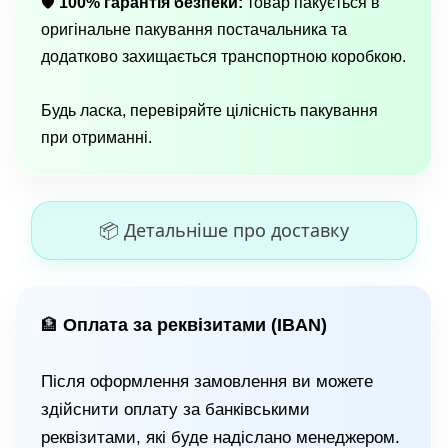
🛡
100% гарантія безпеки:
товар пакується в
оригінальне пакування постачальника та
додатково захищається транспортною коробкою.
Будь ласка, перевіряйте цілісність пакування
при отриманні.
📦 Детальніше про доставку
Оплата за реквізитами (IBAN)
🏦
Після оформлення замовлення ви можете
здійснити оплату за банківськими
реквізитами, які буде надіслано менеджером.