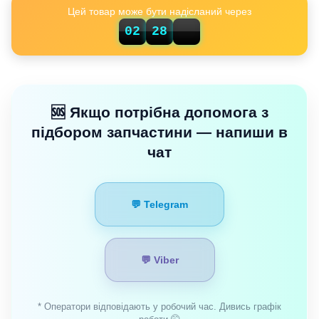
Цей товар може бути надісланий через
21
02
28
🆘 Якщо потрібна допомога з
підбором запчастини — напиши в
чат
💬 Telegram
💬 Viber
* Оператори відповідають у робочий час. Дивись графік