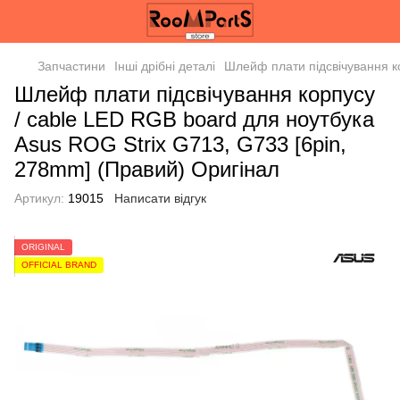
Запчастини
Інші дрібні деталі
Шлейф плати підсвічування к
Шлейф плати підсвічування корпусу
/ cable LED RGB board для ноутбука
Asus ROG Strix G713, G733 [6pin,
278mm] (Правий) Оригінал
Артикул:
19015
Написати відгук
ORIGINAL
OFFICIAL BRAND