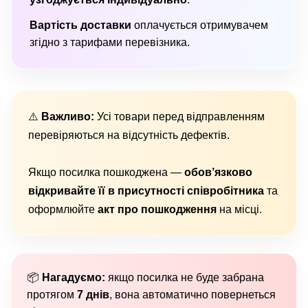
Вартість доставки
оплачується отримувачем
згідно з тарифами перевізника.
⚠️
Важливо:
Усі товари перед відправленням
перевіряються на відсутність дефектів.
Якщо посилка пошкоджена —
обов’язково
відкривайте її в присутності співробітника
та
оформлюйте
акт про пошкодження
на місці.
📦
Нагадуємо:
якщо посилка не буде забрана
протягом
7 днів
, вона автоматично повернеться