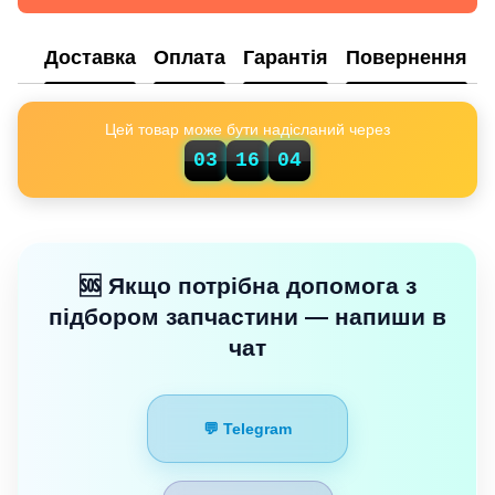
Доставка
Оплата
Гарантія
Повернення
Цей товар може бути надісланий через
04
03
16
🆘 Якщо потрібна допомога з
підбором запчастини — напиши в
чат
💬 Telegram