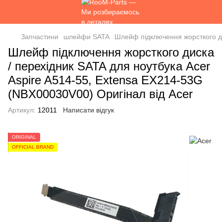
Запчастини
шлейфи SATA
Шлейф підключення жорсткого ди
Шлейф підключення жорсткого диска
/ перехідник SATA для ноутбука Acer
Aspire A514-55, Extensa EX214-53G
(NBX00030V00) Оригінал від Acer
Артикул:
12011
Написати відгук
ORIGINAL
OFFICIAL BRAND