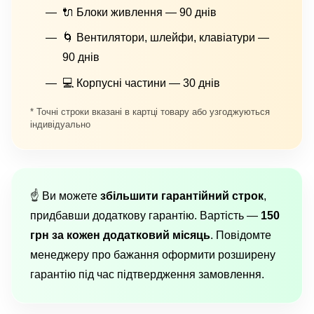
🔌 Блоки живлення — 90 днів
🌀 Вентилятори, шлейфи, клавіатури —
90 днів
💻 Корпусні частини — 30 днів
* Точні строки вказані в картці товару або узгоджуються
індивідуально
☝️ Ви можете
збільшити гарантійний строк
,
придбавши додаткову гарантію. Вартість —
150
грн за кожен додатковий місяць
. Повідомте
менеджеру про бажання оформити розширену
гарантію під час підтвердження замовлення.