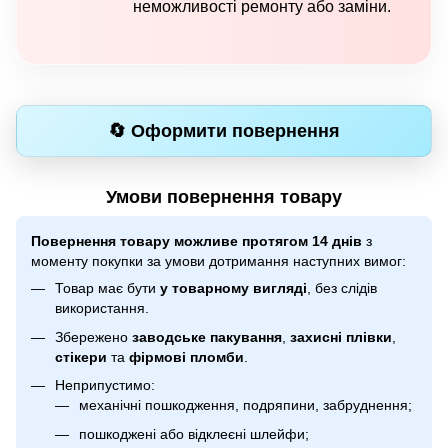
неможливості ремонту або заміни.
🔄 Оформити повернення
Умови повернення товару
Повернення товару можливе протягом 14 днів
з
моменту покупки за умови дотримання наступних вимог:
Товар має бути
у товарному вигляді
, без слідів
використання.
Збережено
заводське пакування
,
захисні плівки
,
стікери
та
фірмові пломби
.
Неприпустимо:
механічні пошкодження, подряпини, забруднення;
пошкоджені або відклеєні шлейфи;