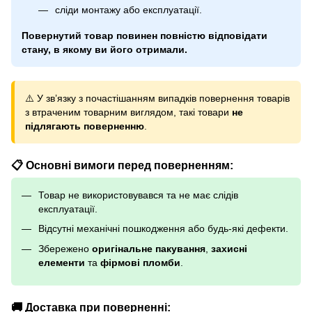
сліди монтажу або експлуатації.
Повернутий товар повинен повністю відповідати
стану, в якому ви його отримали.
⚠️ У зв’язку з почастішанням випадків повернення товарів
з втраченим товарним виглядом, такі товари
не
підлягають поверненню
.
📋 Основні вимоги перед поверненням:
Товар не використовувався та не має слідів
експлуатації.
Відсутні механічні пошкодження або будь-які дефекти.
Збережено
оригінальне пакування
,
захисні
елементи
та
фірмові пломби
.
🚚 Доставка при поверненні: