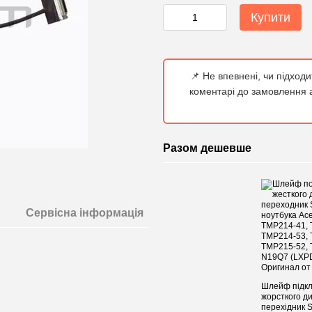
Купити
📌 Не впевнені, чи підход
коментарі до замовлення а
Разом дешевше
Сервісна інформація
Шлейф підк
жорсткого ди
перехідник 