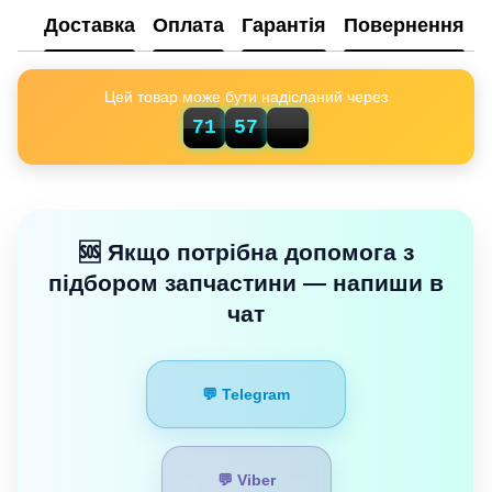
Доставка
Оплата
Гарантія
Повернення
Цей товар може бути надісланий через
71
57
03
🆘 Якщо потрібна допомога з
підбором запчастини — напиши в
чат
💬 Telegram
💬 Viber