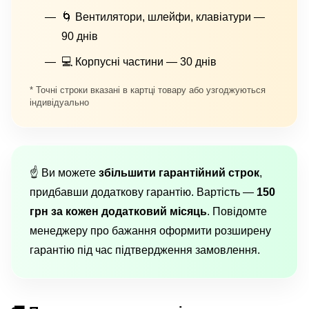
🌀 Вентилятори, шлейфи, клавіатури —
90 днів
💻 Корпусні частини — 30 днів
* Точні строки вказані в картці товару або узгоджуються
індивідуально
☝️ Ви можете
збільшити гарантійний строк
,
придбавши додаткову гарантію. Вартість —
150
грн за кожен додатковий місяць
. Повідомте
менеджеру про бажання оформити розширену
гарантію під час підтвердження замовлення.