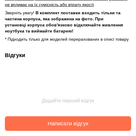
не впливає на їх сумісність або втрату якості
.
Зверніть увагу!
В комплект поставки входить тільки та
частина корпуса, яка зображена на фото. При
установці корпуса обов'язково відключайте живлення
ноутбука та виймайте батарею!
* Підходить тілько для моделей перерахованих в описі товару
Відгуки
Додайте перший відгук
Написати відгук