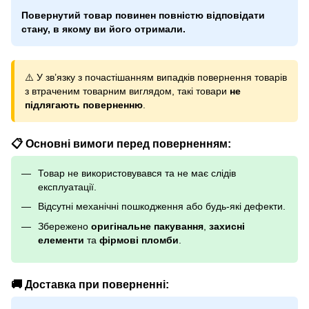
Повернутий товар повинен повністю відповідати
стану, в якому ви його отримали.
⚠️ У зв’язку з почастішанням випадків повернення товарів
з втраченим товарним виглядом, такі товари
не
підлягають поверненню
.
📋 Основні вимоги перед поверненням:
Товар не використовувався та не має слідів
експлуатації.
Відсутні механічні пошкодження або будь-які дефекти.
Збережено
оригінальне пакування
,
захисні
елементи
та
фірмові пломби
.
🚚 Доставка при поверненні: