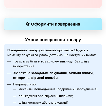
🔄 Оформити повернення
Умови повернення товару
Повернення товару можливе протягом 14 днів
з
моменту покупки за умови дотримання наступних вимог:
Товар має бути
у товарному вигляді
, без слідів
використання.
Збережено
заводське пакування
,
захисні плівки
,
стікери
та
фірмові пломби
.
Неприпустимо:
механічні пошкодження, подряпини, забруднення;
пошкоджені або відклеєні шлейфи;
сліди монтажу або експлуатації.