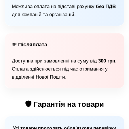
Можлива оплата на підставі рахунку
без ПДВ
для компаній та організацій.
Післяплата
💸
Доступна при замовленні на суму від
300 грн
.
Оплата здійснюється під час отримання у
відділенні Нової Пошти.
🛡 Гарантія на товари
Усі товари проходять обов’язкову перевірку