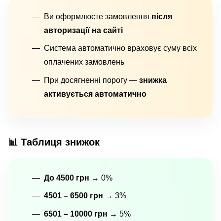
Ви оформлюєте замовлення
після
авторизації на сайті
Система автоматично враховує суму всіх
оплачених замовлень
При досягненні порогу —
знижка
активується автоматично
📊 Таблиця знижок
До 4500 грн
→ 0%
4501 – 6500 грн
→ 3%
6501 – 10000 грн
→ 5%