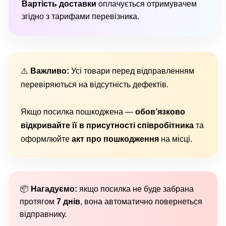
Вартість доставки
оплачується отримувачем
згідно з тарифами перевізника.
⚠️
Важливо:
Усі товари перед відправленням
перевіряються на відсутність дефектів.
Якщо посилка пошкоджена —
обов’язково
відкривайте її в присутності співробітника
та
оформлюйте
акт про пошкодження
на місці.
📦
Нагадуємо:
якщо посилка не буде забрана
протягом
7 днів
, вона автоматично повернеться
відправнику.