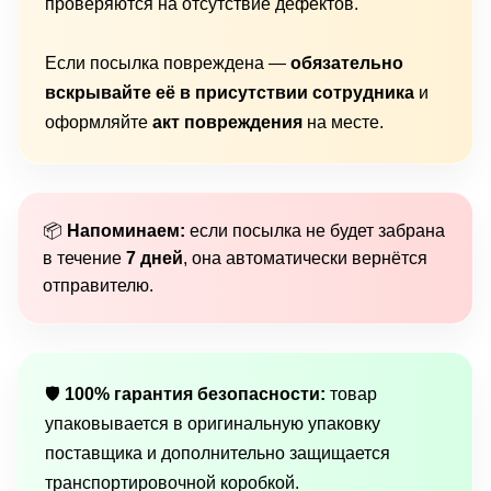
проверяются на отсутствие дефектов.
Если посылка повреждена —
обязательно
вскрывайте её в присутствии сотрудника
и
оформляйте
акт повреждения
на месте.
📦
Напоминаем:
если посылка не будет забрана
в течение
7 дней
, она автоматически вернётся
отправителю.
🛡
100% гарантия безопасности:
товар
упаковывается в оригинальную упаковку
поставщика и дополнительно защищается
транспортировочной коробкой.