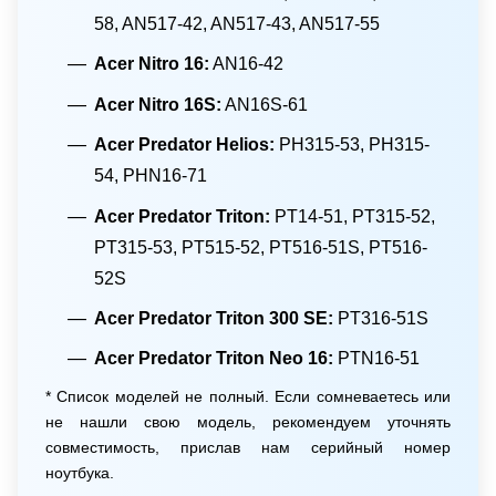
58, AN517-42, AN517-43, AN517-55
Acer Nitro 16:
AN16-42
Acer Nitro 16S:
AN16S-61
Acer Predator Helios:
PH315-53, PH315-
54, PHN16-71
Acer Predator Triton:
PT14-51, PT315-52,
PT315-53, PT515-52, PT516-51S, PT516-
52S
Acer Predator Triton 300 SE:
PT316-51S
Acer Predator Triton Neo 16:
PTN16-51
* Список моделей не полный. Если сомневаетесь или
не нашли свою модель, рекомендуем уточнять
совместимость, прислав нам серийный номер
ноутбука.