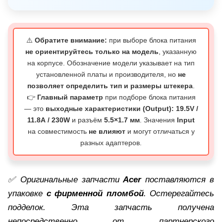
⚠️
Обратите внимание:
при выборе блока питания
не ориентируйтесь только на модель
, указанную
на корпусе. Обозначение модели указывает на тип
установленной платы и производителя, но
не
позволяет определить тип и размеры штекера
.
👉
Главный параметр
при подборе блока питания
— это
выходные характеристики (Output): 19.5V /
11.8А / 230W
и разъём
5.5×1.7 мм
. Значения
Input
на совместимость
не влияют
и могут отличаться у
разных адаптеров.
✅ Оригинальные запчасти
Acer
поставляются в
упаковке
с фирменной пломбой
. Остерегайтесь
подделок. Эта запчасть получена
непосредственно от партнерского