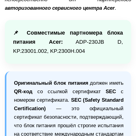
авторизованного сервисного центра Acer
.
📌 Совместимые партномера блока
питания Acer:
ADP-230JB D,
KP.23001.002, KP.2300H.004
Оригинальный блок питания
должен иметь
QR-код
cо ссылкой сертификат
SEC
с
номером сертификата.
SEC (Safety Standard
Certification)
— это официальный
сертификат безопасности, подтверждающий,
что блок питания прошёл строгие испытания
на соответствие международным стандартам