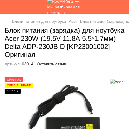
Блоки питания для ноутбука
Acer
Блок питания (зарядка) д
Блок питания (зарядка) для ноутбука
Acer 230W (19.5V 11.8А 5.5*1.7мм)
Delta ADP-230JB D [KP23001002]
Оригинал
Артикул:
03014
Оставить отзыв
ORIGINAL
OFFICIAL BRAND
5.5 * 1.7