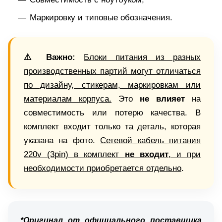
Маркировку и типовые обозначения.
⚠️ Важно:
Блоки питания из разных
производственных партий могут отличаться
по дизайну, стикерам, маркировкам или
материалам корпуса.
Это
не влияет
на
совместимость или потерю качества. В
комплект входит только та деталь, которая
указана на фото.
Сетевой кабель питания
220v (3pin) в комплект
не входит
, и при
необходимости приобретается отдельно
.
*Оригинал от официального поставщика