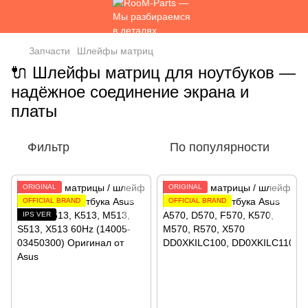
Запчасти
Шлейфы матриц
🔌 Шлейфы матриц для ноутбуков —
надёжное соединение экрана и
платы
Фильтр
По популярности
ORIGINAL
ORIGINAL
OFFICIAL BRAND
OFFICIAL BRAND
IPS VER