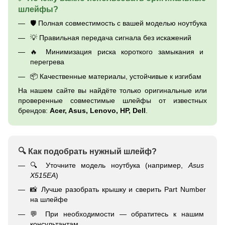
шлейфы?
🛡 Полная совместимость с вашей моделью ноутбука
💡 Правильная передача сигнала без искажений
🔥 Минимизация риска короткого замыкания и
перегрева
📦 Качественные материалы, устойчивые к изгибам
На нашем сайте вы найдёте только оригинальные или
проверенные совместимые шлейфы от известных
брендов:
Acer, Asus, Lenovo, HP, Dell
.
🔍 Как подобрать нужный шлейф?
🔍 Уточните модель ноутбука (например,
Asus
X515EA
)
📸 Лучше разобрать крышку и сверить Part Number
на шлейфе
💬 При необходимости — обратитесь к нашим
консультантам