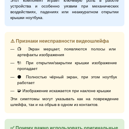
Этот компонент играет ключевую роль в работе
устройства и особенно уязвим при механических
воздействиях, падениях или неаккуратном открытии
крышки ноутбука.
⚠️ Признаки неисправности видеошлейфа
📺 Экран мерцает, появляются полосы или
артефакты изображения
🔌 При открытии/закрытии крышки изображение
пропадает
⚫ Полностью чёрный экран, при этом ноутбук
работает
🧩 Изображение искажается при наклоне крышки
Эти симптомы могут указывать как на повреждение
шлейфа, так и на обрыв в одном из контактов.
✅ Почему важно использовать оригинальные