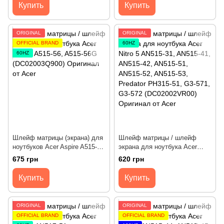
Acer
(DC02003UP00) Оригинал от
Купить
Купить
Acer
ORIGINAL
ORIGINAL
OFFICIAL BRAND
60HZ
60HZ
Шлейф матрицы (экрана) для
Шлейф матрицы / шлейф
ноутбуков Acer Aspire A515-56,
экрана для ноутбука Acer
A515-56G (DC02003Q900)
Nitro 5 AN515-31, AN515-41,
675 грн
620 грн
Оригинал от Acer
AN515-42, AN515-51, AN515-
52, AN515-53, Predator PH315-
Купить
Купить
51, G3-571, G3-572
(DC02002VR00) Оригинал
ORIGINAL
ORIGINAL
OFFICIAL BRAND
OFFICIAL BRAND