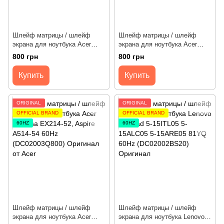
Шлейф матрицы / шлейф
Шлейф матрицы / шлейф
экрана для ноутбука Acer
экрана для ноутбука Acer
Predator Triton 300 PT315-52,
Nitro 5 AN517-51 144Hz
800 грн
800 грн
PT315-53, PH315-53, Helios
(DC02C00KW00) Оригинал от
300 PH315-54 120/144Hz
Acer
Купить
Купить
(DC02C00QP00) Оригинал от
Acer
ORIGINAL
ORIGINAL
OFFICIAL BRAND
OFFICIAL BRAND
60HZ
60HZ
Шлейф матрицы / шлейф
Шлейф матрицы / шлейф
экрана для ноутбука Acer
экрана для ноутбука Lenovo