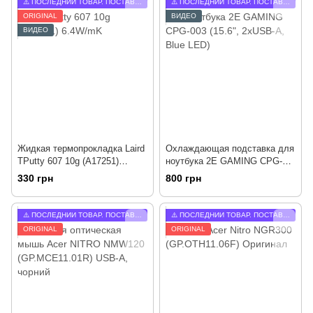
⚠️ ПОСЛЕДНИЙ ТОВАР. ПОСТАВОК БОЛЬШЕ НЕ БУДЕТ.
⚠️ ПОСЛЕДНИЙ ТОВАР. ПОСТАВОК БОЛЬШЕ НЕ БУДЕТ.
ORIGINAL
ВИДЕО
ВИДЕО
Жидкая термопрокладка Laird
Охлаждающая подставка для
TPutty 607 10g (A17251)
ноутбука 2E GAMING CPG-
6.4W/mK
003 (15.6", 2xUSB-A, Blue
330 грн
800 грн
LED)
⚠️ ПОСЛЕДНИЙ ТОВАР. ПОСТАВОК БОЛЬШЕ НЕ БУДЕТ.
⚠️ ПОСЛЕДНИЙ ТОВАР. ПОСТАВОК БОЛЬШЕ НЕ БУДЕТ.
ORIGINAL
ORIGINAL