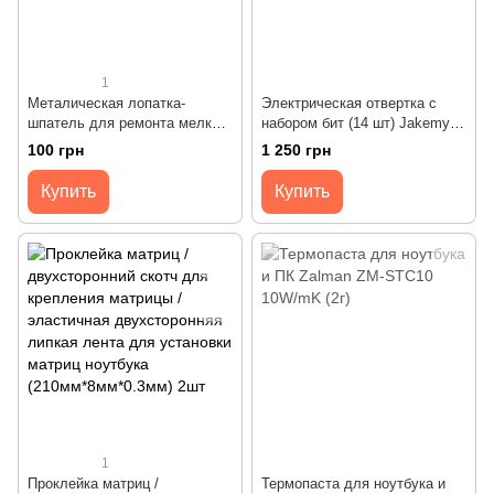
1
Металическая лопатка-
Электрическая отвертка с
шпатель для ремонта мелкой
набором бит (14 шт) Jakemy
техники Jakemy JM-OP01
JM-Y06 серый
100 грн
1 250 грн
Купить
Купить
1
Проклейка матриц /
Термопаста для ноутбука и