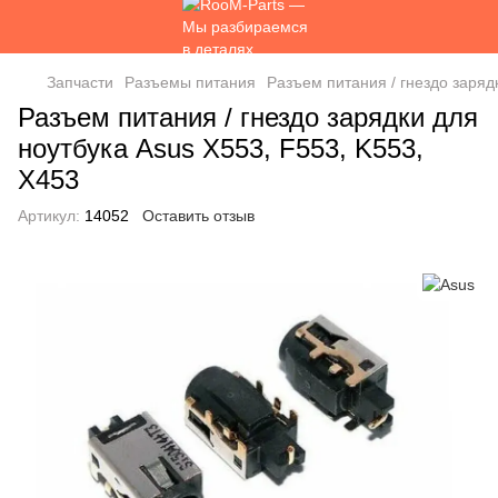
Запчасти
Разъемы питания
Разъем питания / гнездо заряд
Разъем питания / гнездо зарядки для
ноутбука Asus X553, F553, K553,
X453
Артикул:
14052
Оставить отзыв