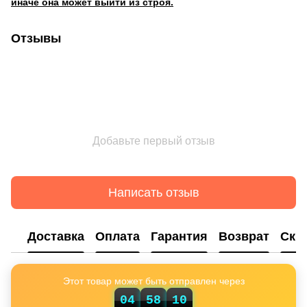
иначе она может выйти из строя.
Отзывы
Добавьте первый отзыв
Написать отзыв
Доставка
Оплата
Гарантия
Возврат
Ски
Этот товар может быть отправлен через
04
58
09