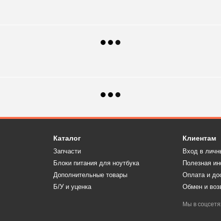
Каталог
Клиентам
Запчасти
Вход в личн
Блоки питания для ноутбука
Полезная и
Дополнительные товары
Оплата и до
Б/У и уценка
Обмен и воз
Мы в соцсетя