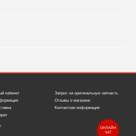
ый кабинет
Запрос на оригинальную запчасть
нформация
Отзывы о магазине
ставка
Контактная информация
врат
х
ОНЛАЙН
ЧАТ