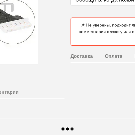
📌 Не уверены, подходит л
комментарии к заказу или 
Доставка
Оплата
ентарии