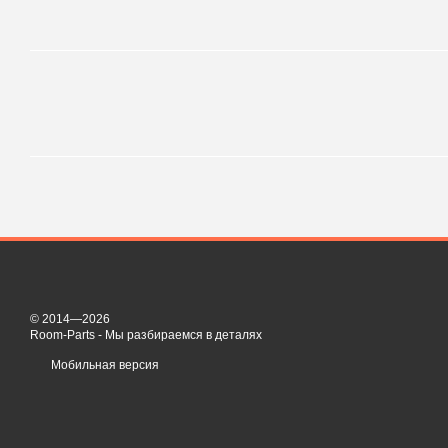
© 2014—2026
Room-Parts - Мы разбираемся в деталях
Мобильная версия