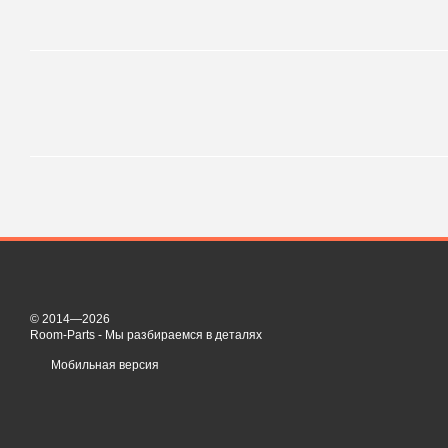
© 2014—2026
Room-Parts - Мы разбираемся в деталях
Мобильная версия