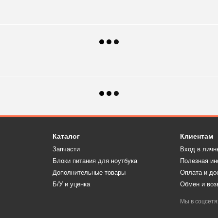
Каталог
Клиентам
Запчасти
Вход в личн
Блоки питания для ноутбука
Полезная и
Дополнительные товары
Оплата и до
Б/У и уценка
Обмен и воз
Мы в соцсетя