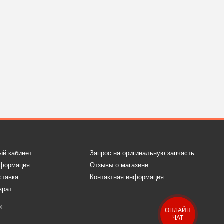
ый кабинет
Запрос на оригинальную запчасть
нформация
Отзывы о магазине
ставка
Контактная информация
врат
х
ОНЛАЙН
ЧАТ