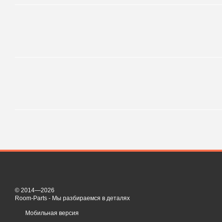
© 2014—2026
Room-Parts - Мы разбираемся в деталях
Мобильная версия