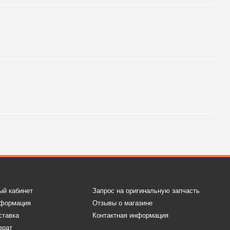
ый кабинет
Запрос на оригинальную запчасть
нформация
Отзывы о магазине
ставка
Контактная информация
врат