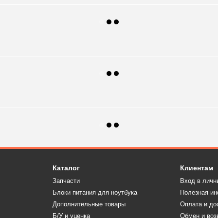
Каталог
Клиентам
Запчасти
Вход в личн
Блоки питания для ноутбука
Полезная и
Дополнительные товары
Оплата и до
Б/У и уценка
Обмен и воз