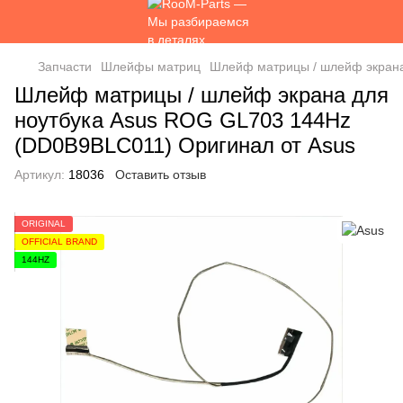
Запчасти
Шлейфы матриц
Шлейф матрицы / шлейф экрана
Шлейф матрицы / шлейф экрана для
ноутбука Asus ROG GL703 144Hz
(DD0B9BLC011) Оригинал от Asus
Артикул:
18036
Оставить отзыв
ORIGINAL
OFFICIAL BRAND
144HZ