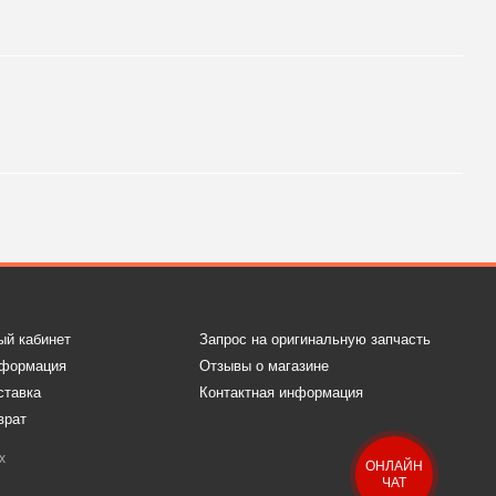
ый кабинет
Запрос на оригинальную запчасть
нформация
Отзывы о магазине
ставка
Контактная информация
врат
х
ОНЛАЙН
ЧАТ