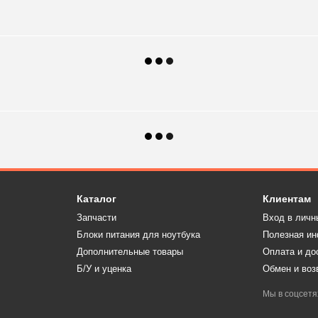
Каталог
Клиентам
Запчасти
Вход в личн
Блоки питания для ноутбука
Полезная и
Дополнительные товары
Оплата и до
Б/У и уценка
Обмен и воз
Мы в соцсетя