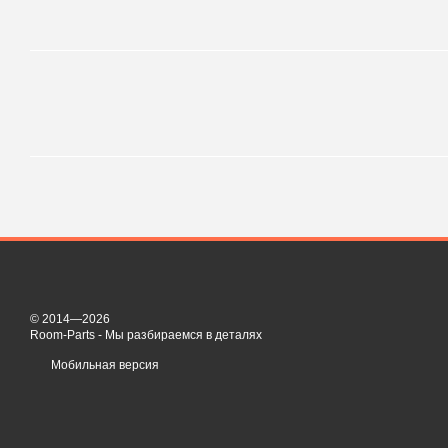
© 2014—2026
Room-Parts - Мы разбираемся в деталях
Мобильная версия