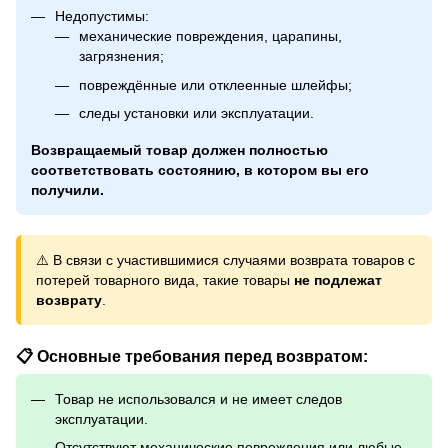
Недопустимы:
механические повреждения, царапины,
загрязнения;
повреждённые или отклеенные шлейфы;
следы установки или эксплуатации.
Возвращаемый товар должен полностью
соответствовать состоянию, в котором вы его
получили.
⚠️ В связи с участившимися случаями возврата товаров с
потерей товарного вида, такие товары
не подлежат
возврату
.
📋 Основные требования перед возвратом:
Товар не использовался и не имеет следов
эксплуатации.
Отсутствуют механические повреждения или любые