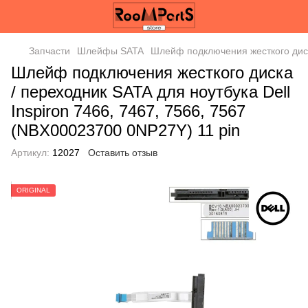
Запчасти
Шлейфы SATA
Шлейф подключения жесткого диска
Шлейф подключения жесткого диска
/ переходник SATA для ноутбука Dell
Inspiron 7466, 7467, 7566, 7567
(NBX00023700 0NP27Y) 11 pin
Артикул:
12027
Оставить отзыв
ORIGINAL