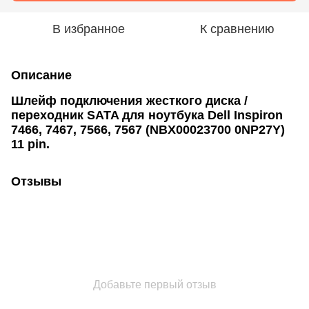
В избранное
К сравнению
Описание
Шлейф подключения жесткого диска /
переходник SATA для ноутбука Dell Inspiron
7466, 7467, 7566, 7567 (NBX00023700 0NP27Y)
11 pin.
Отзывы
Добавьте первый отзыв