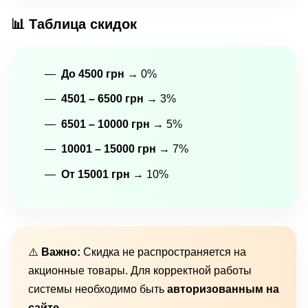
📊 Таблица скидок
До 4500 грн
→ 0%
4501 – 6500 грн
→ 3%
6501 – 10000 грн
→ 5%
10001 – 15000 грн
→ 7%
От 15001 грн
→ 10%
⚠️
Важно:
Скидка не распространяется на
акционные товары. Для корректной работы
системы необходимо быть
авторизованным на
сайте
.