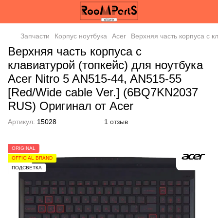
Запчасти
Корпус ноутбука
Acer
Верхняя часть корпуса с к
Верхняя часть корпуса с
клавиатурой (топкейс) для ноутбука
Acer Nitro 5 AN515-44, AN515-55
[Red/Wide cable Ver.] (6BQ7KN2037
RUS) Оригинал от Acer
Артикул:
15028
1 отзыв
ORIGINAL
OFFICIAL BRAND
ПОДСВЕТКА