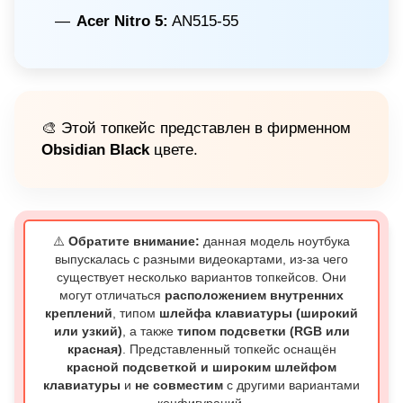
Acer Nitro 5:
AN515-55
🎨 Этой топкейс представлен в фирменном
Obsidian Black
цвете.
⚠️
Обратите внимание:
данная модель ноутбука
выпускалась с разными видеокартами, из-за чего
существует несколько вариантов топкейсов. Они
могут отличаться
расположением внутренних
креплений
, типом
шлейфа клавиатуры (широкий
или узкий)
, а также
типом подсветки (RGB или
красная)
. Представленный топкейс оснащён
красной подсветкой и широким шлейфом
клавиатуры
и
не совместим
с другими вариантами