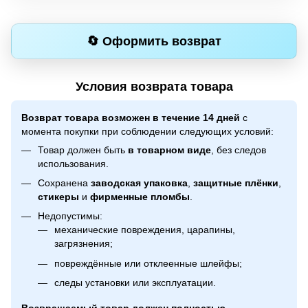
🔄 Оформить возврат
Условия возврата товара
Возврат товара возможен в течение 14 дней
с
момента покупки при соблюдении следующих условий:
Товар должен быть
в товарном виде
, без следов
использования.
Сохранена
заводская упаковка
,
защитные плёнки
,
стикеры
и
фирменные пломбы
.
Недопустимы:
механические повреждения, царапины,
загрязнения;
повреждённые или отклеенные шлейфы;
следы установки или эксплуатации.
Возвращаемый товар должен полностью