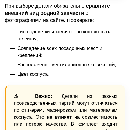
При выборе детали обязательно
сравните
внешний вид родной запчасти
с
фотографиями на сайте. Проверьте:
Тип подсветки и количество контактов на
шлейфу;
Совпадение всех посадочных мест и
креплений;
Расположение вентиляционных отверстий;
Цвет корпуса.
⚠️ Важно:
Детали из разных
производственных партий могут отличаться
по стикерам, маркировкам или материалам
корпуса.
Это
не влияет
на совместимость
или потерю качества. В комплект входит