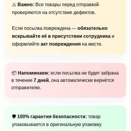
⚠️
Важно:
Все товары перед отправкой
проверяются на отсутствие дефектов.
Если посылка повреждена —
обязательно
вскрывайте её в присутствии сотрудника
и
оформляйте
акт повреждения
на месте.
📦
Напоминаем:
если посылка не будет забрана
в течение
7 дней
, она автоматически вернётся
отправителю.
🛡
100% гарантия безопасности:
товар
упаковывается в оригинальную упаковку