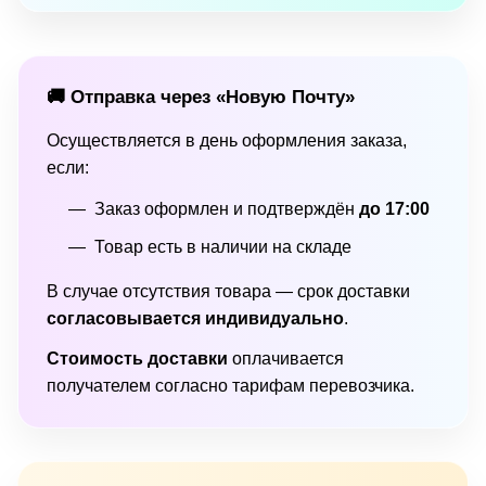
🚚 Отправка через «Новую Почту»
Осуществляется в день оформления заказа,
если:
Заказ оформлен и подтверждён
до 17:00
Товар есть в наличии на складе
В случае отсутствия товара — срок доставки
согласовывается индивидуально
.
Стоимость доставки
оплачивается
получателем согласно тарифам перевозчика.