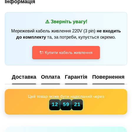
Інформація
⚠️ Зверніть увагу!
Мережевий кабель живлення 220V (3 pin)
не входить
до комплекту
та, за потреби, купується окремо.
🔌 Купити кабель живлення
Доставка
Оплата
Гарантія
Повернення
Цей товар може бути надісланий через
12
59
20