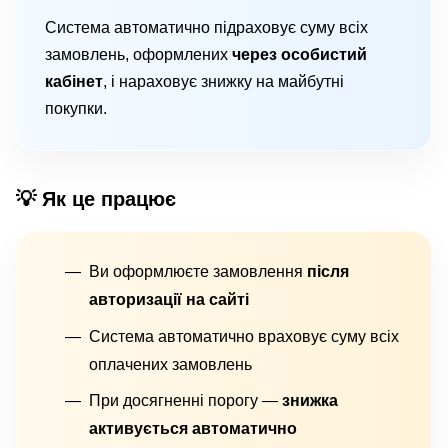
Система автоматично підраховує суму всіх
замовлень, оформлених
через особистий
кабінет
, і нараховує знижку на майбутні
покупки.
💡 Як це працює
Ви оформлюєте замовлення
після
авторизації на сайті
Система автоматично враховує суму всіх
оплачених замовлень
При досягненні порогу —
знижка
активується автоматично