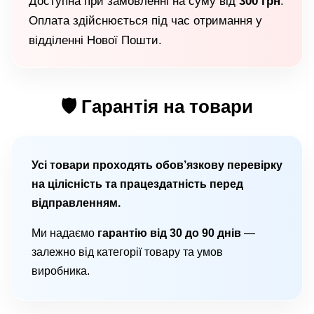
Доступна при замовленні на суму від
300 грн
.
Оплата здійснюється під час отримання у
відділенні Нової Пошти.
🛡 Гарантія на товари
Усі товари проходять обов’язкову перевірку
на цілісність та працездатність перед
відправленням.
Ми надаємо
гарантію від 30 до 90 днів
—
залежно від категорії товару та умов
виробника.