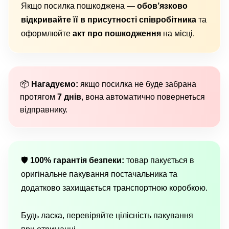
Якщо посилка пошкоджена —
обов’язково
відкривайте її в присутності співробітника
та
оформлюйте
акт про пошкодження
на місці.
📦
Нагадуємо:
якщо посилка не буде забрана
протягом
7 днів
, вона автоматично повернеться
відправнику.
🛡
100% гарантія безпеки:
товар пакується в
оригінальне пакування постачальника та
додатково захищається транспортною коробкою.
Будь ласка, перевіряйте цілісність пакування