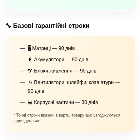
🔧 Базові гарантійні строки
🖥 Матриці — 90 днів
🔋 Акумулятори — 90 днів
🔌 Блоки живлення — 90 днів
🌀 Вентилятори, шлейфи, клавіатури —
90 днів
💻 Корпусні частини — 30 днів
* Точні строки вказані в картці товару або узгоджуються
індивідуально