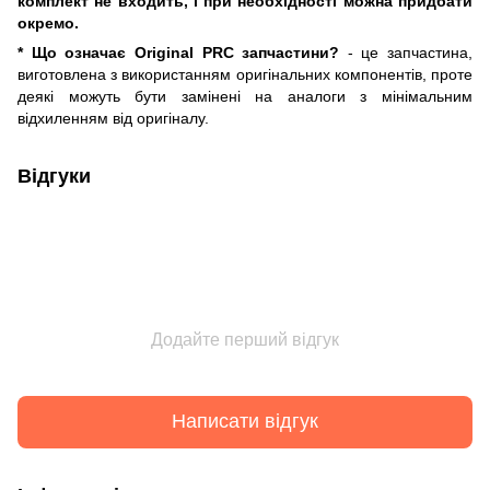
комплект не входить, і при необхідності можна придбати
окремо.
* Що означає Original PRC запчастини?
- це запчастина,
виготовлена ​​з використанням оригінальних компонентів, проте
деякі можуть бути замінені на аналоги з мінімальним
відхиленням від оригіналу.
Відгуки
Додайте перший відгук
Написати відгук