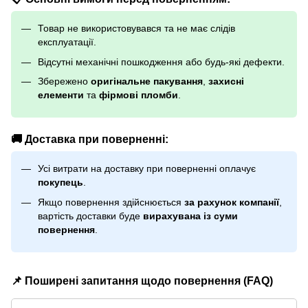
Товар не використовувався та не має слідів
експлуатації.
Відсутні механічні пошкодження або будь-які дефекти.
Збережено
оригінальне пакування
,
захисні
елементи
та
фірмові пломби
.
🚚 Доставка при поверненні:
Усі витрати на доставку при поверненні оплачує
покупець
.
Якщо повернення здійснюється
за рахунок компанії
,
вартість доставки буде
вирахувана із суми
повернення
.
📌 Поширені запитання щодо повернення (FAQ)