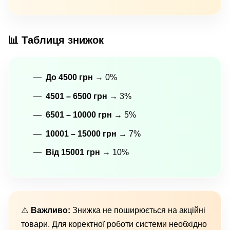
📊 Таблиця знижок
До 4500 грн
→ 0%
4501 – 6500 грн
→ 3%
6501 – 10000 грн
→ 5%
10001 – 15000 грн
→ 7%
Від 15001 грн
→ 10%
⚠️
Важливо:
Знижка не поширюється на акційні
товари. Для коректної роботи системи необхідно