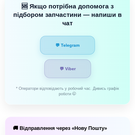
🆘 Якщо потрібна допомога з
підбором запчастини — напиши в
чат
💬 Telegram
💬 Viber
* Оператори відповідають у робочий час. Дивись графік
роботи 🤭
🚚 Відправлення через «Нову Пошту»