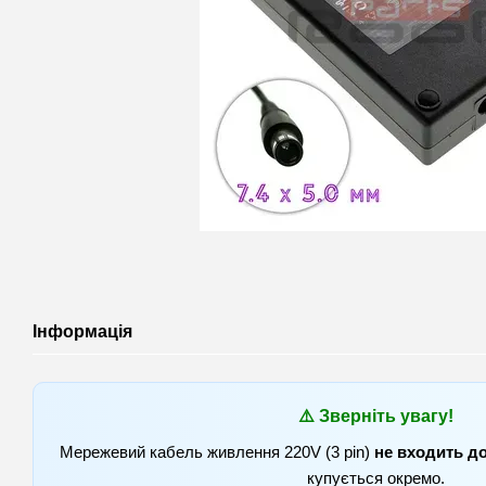
Інформація
⚠️ Зверніть увагу!
Мережевий кабель живлення 220V (3 pin)
не входить д
купується окремо.