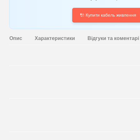
🔌 Купити кабель живлення
Опис
Характеристики
Відгуки та коментарi