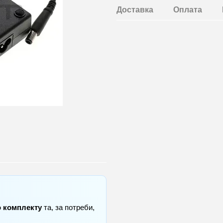
Доставка
Оплата
о комплекту
та, за потреби,