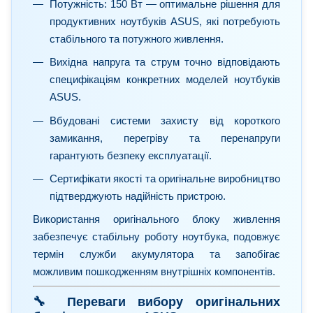
Потужність: 150 Вт — оптимальне рішення для
продуктивних ноутбуків ASUS, які потребують
стабільного та потужного живлення.
Вихідна напруга та струм точно відповідають
специфікаціям конкретних моделей ноутбуків
ASUS.
Вбудовані системи захисту від короткого
замикання, перегріву та перенапруги
гарантують безпеку експлуатації.
Сертифікати якості та оригінальне виробництво
підтверджують надійність пристрою.
Використання оригінального блоку живлення
забезпечує стабільну роботу ноутбука, подовжує
термін служби акумулятора та запобігає
можливим пошкодженням внутрішніх компонентів.
🔧 Переваги вибору оригінальних