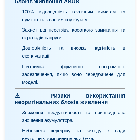
блоків живлення ASUS
100% відповідність технічним вимогам та
сумісність з вашим ноутбуком.
Захист від перегріву, короткого замикання та
перепадів напруги.
Довговічність та висока надійність в
експлуатації.
Підтримка фірмового програмного
забезпечення, якщо воно передбачене для
моделі.
⚠️ Ризики використання
неоригінальних блоків живлення
Зниження продуктивності та пришвидшене
зношення акумулятора.
Небезпека перегріву та виходу з ладу
внутрішніх компонентів ноутбука.