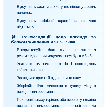
Відсутність систем захисту, що підвищує ризик
поломок.
Відсутність офіційної гарантії та технічної
підтримки.
🛠 Рекомендації щодо догляду за
блоком живлення ASUS 150W
Використовуйте блок живлення лише з
рекомендованими моделями ноутбуків ASUS.
Уникайте сильних перегинів і пошкоджень
кабелю живлення.
Захищайте пристрій від вологи та пилу.
Зберігайте блок живлення в сухому місці в
період невикористання.
При появі запаху горілого або перегріву негайно
припиніть використання і зверніться до