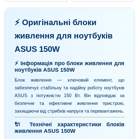
[ROG Design] Оригінал від
Asus
Asus
⚡️ Оригінальні блоки
живлення для ноутбуків
ASUS 150W
⚡️ Інформація про блоки живлення для
ноутбуків ASUS 150W
Блок живлення — ключовий елемент, що
забезпечує стабільну та надійну роботу ноутбуків
ASUS з потужністю 150 Вт. Він відповідає за
безпечне та ефективне живлення пристрою,
захищаючи від стрибків напруги та перевантажень.
🔌 Технічні характеристики блоків
живлення ASUS 150W