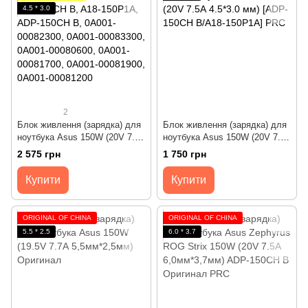
4.5 * 3.0
2
Блок живлення (зарядка) для
Блок живлення (зарядка) для
ноутбука Asus 150W (20V 7.5А
ноутбука Asus 150W (20V 7.5А
4.5*3.0 мм) ADP-150CH B/A18-
4.5*3.0 мм) [ADP-150CH
2 575 грн
1 750 грн
150P1A Оригінал від Asus
B/A18-150P1A] PRC
Купити
Купити
ORIGINAL ОF CHINA
ORIGINAL ОF CHINA
5.5 * 2.5
6.0 * 3.7