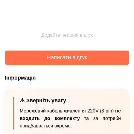
Додайте перший відгук
Написати відгук
Інформація
⚠️ Зверніть увагу
Мережевий кабель живлення 220V (3 pin)
не
входить до комплекту
та за потреби
придбавається окремо.