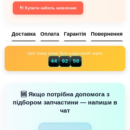
🔌 Купити кабель живлення
Доставка
Оплата
Гарантія
Повернення
Цей товар може бути надісланий через
44
02
49
🆘 Якщо потрібна допомога з
підбором запчастини — напиши в
чат