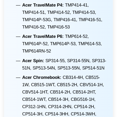
Acer TravelMate P4:
TMP414-41,
TMP414-51, TMP414-52, TMP414-53,
TMP414P-53G, TMP416-41, TMP416-51,
TMP416-52, TMP416-53
Acer TravelMate P6:
TMP614-52,
TMP614P-52, TMP614P-53, TMP614-53,
TMP614RN-52
Acer Spin:
SP314-55, SP314-55N, SP313-
51N, SP513-54N, SP513-55N, SP514-51N
Acer Chromebook:
CB314-4H, CB515-
1W, CB515-1WT, CB515-2H, CBV514-1H,
CBV514-1HT, CB514-2H, CB514-2HT,
CB514-1WT, CB514-3H, CBG516-1H,
CP312-1HN, CP314-2HN, CP514-2H,
CP514-3H, CP514-3HH, CP514-3WH,