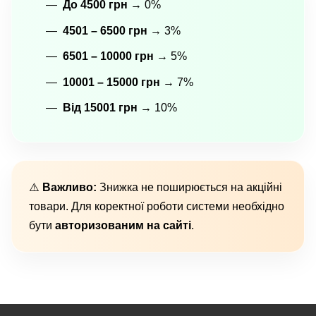
До 4500 грн
→ 0%
4501 – 6500 грн
→ 3%
6501 – 10000 грн
→ 5%
10001 – 15000 грн
→ 7%
Від 15001 грн
→ 10%
⚠️
Важливо:
Знижка не поширюється на акційні
товари. Для коректної роботи системи необхідно
бути
авторизованим на сайті
.