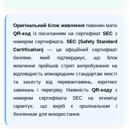
Оригінальний блок живлення
повинен мати
QR-код
із посиланням на сертифікат
SEC
з
номером сертифіката.
SEC (Safety Standard
Certification)
— це офіційний сертифікат
безпеки, який підтверджує, що блок
живлення пройшов строгі випробування на
відповідність міжнародним стандартам якості
та захисту від перевантажень, коротких
замикань і перегріву. Наявність
QR-коду
з
номером сертифіката SEC на етикетці
гарантує, що виріб є
оригінальним і
безпечним
для використання.