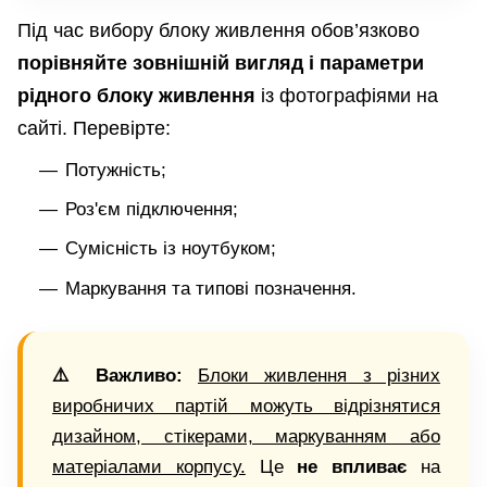
Під час вибору блоку живлення обов’язково
порівняйте зовнішній вигляд і параметри
рідного блоку живлення
із фотографіями на
сайті. Перевірте:
Потужність;
Роз'єм підключення;
Сумісність із ноутбуком;
Маркування та типові позначення.
⚠️ Важливо:
Блоки живлення з різних
виробничих партій можуть відрізнятися
дизайном, стікерами, маркуванням або
матеріалами корпусу.
Це
не впливає
на