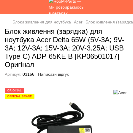
Блоки живлення для ноутбука
Acer
Блок живлення (зарядка
Блок живлення (зарядка) для
ноутбука Acer Delta 65W (5V-3A; 9V-
3А; 12V-3А; 15V-3А; 20V-3.25А; USB
Type-C) ADP-65KE B [KP06501017]
Оригінал
Артикул:
03166
Написати відгук
ORIGINAL
OFFICIAL BRAND