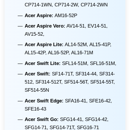
CP714-1WN, CP714-2W, CP714-2WN
Acer Aspire:
AM16-52P
Acer Aspire Vero:
AV14-51, EV14-51,
AV15-52,
Acer Aspire Lite:
AL14-52M, AL15-41P,
AL15-42P, AL16-52P, AL16-71M
Acer Swift Lite:
SFL14-51M, SFL16-51M,
Acer Swift:
SF14-71T, SF314-44, SF314-
512, SF314-512T, SF514-56T, SF514-55T,
SF514-55N
Acer Swift Edge:
SFA16-41, SFE16-42,
SFE16-43
Acer Swift Go:
SFG14-41, SFG14-42,
SFG14-71, SFG14-71T, SFG16-71