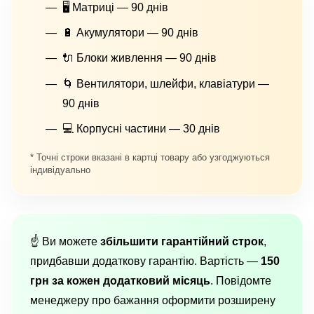
🖥 Матриці — 90 днів
🔋 Акумулятори — 90 днів
🔌 Блоки живлення — 90 днів
🌀 Вентилятори, шлейфи, клавіатури —
90 днів
💻 Корпусні частини — 30 днів
* Точні строки вказані в картці товару або узгоджуються
індивідуально
☝️ Ви можете
збільшити гарантійний строк
,
придбавши додаткову гарантію. Вартість —
150
грн за кожен додатковий місяць
. Повідомте
менеджеру про бажання оформити розширену