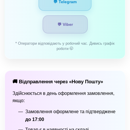
💬 Telegram
💬 Viber
* Оператори відповідають у робочий час. Дивись графік
роботи 🤭
🚚 Відправлення через «Нову Пошту»
Здійснюється в день оформлення замовлення,
якщо:
Замовлення оформлене та підтверджене
до 17:00
Товар є в наявності на складі