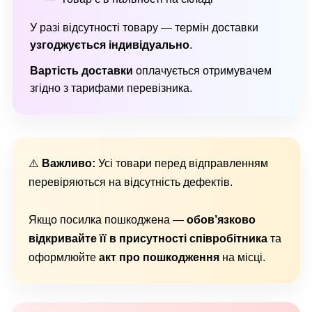
У разі відсутності товару — термін доставки
узгоджується індивідуально
.
Вартість доставки
оплачується отримувачем
згідно з тарифами перевізника.
⚠️
Важливо:
Усі товари перед відправленням
перевіряються на відсутність дефектів.
Якщо посилка пошкоджена —
обов’язково
відкривайте її в присутності співробітника
та
оформлюйте
акт про пошкодження
на місці.