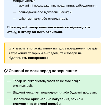
Неприпустимо:
механічні пошкодження, подряпини, забруднення;
пошкоджені або відклеєні шлейфи;
сліди монтажу або експлуатації.
Повернутий товар повинен повністю відповідати
стану, в якому ви його отримали.
⚠️ У зв’язку з почастішанням випадків повернення товарів
з втраченим товарним виглядом, такі товари
не
підлягають поверненню
.
📋 Основні вимоги перед поверненням:
Товар не використовувався та не має слідів
експлуатації.
Відсутні механічні пошкодження або будь-які дефекти.
Збережено
оригінальне пакування
,
захисні
елементи
та
фірмові пломби
.