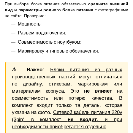
При выборе блока питания обязательно
сравните внешний
вид и параметры родного блока питания
с фотографиями
на сайте. Проверьте:
Мощность;
Разъем подключения;
Совместимость с ноутбуком;
Маркировку и типовые обозначения.
⚠️ Важно:
Блоки питания из разных
производственных партий могут отличаться
по дизайну, стикерам, маркировкам или
материалам корпуса.
Это
не влияет
на
совместимость или потерю качества. В
комплект входит только та деталь, которая
указана на фото.
Сетевой кабель питания 220v
(3pin) в комплект
не входит
, и при
необходимости приобретается отдельно
.