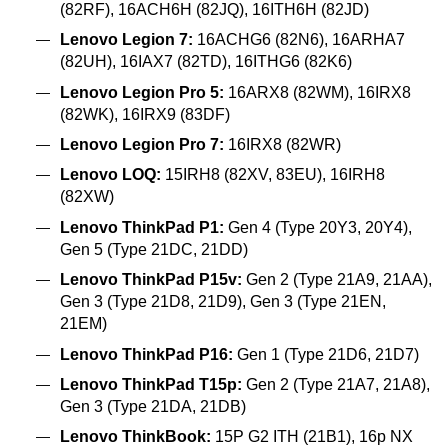
(82RF), 16ACH6H (82JQ), 16ITH6H (82JD)
Lenovo Legion 7:
16ACHG6 (82N6), 16ARHA7
(82UH), 16IAX7 (82TD), 16ITHG6 (82K6)
Lenovo Legion Pro 5:
16ARX8 (82WM), 16IRX8
(82WK), 16IRX9 (83DF)
Lenovo Legion Pro 7:
16IRX8 (82WR)
Lenovo LOQ:
15IRH8 (82XV, 83EU), 16IRH8
(82XW)
Lenovo ThinkPad P1:
Gen 4 (Type 20Y3, 20Y4),
Gen 5 (Type 21DC, 21DD)
Lenovo ThinkPad P15v:
Gen 2 (Type 21A9, 21AA),
Gen 3 (Type 21D8, 21D9), Gen 3 (Type 21EN,
21EM)
Lenovo ThinkPad P16:
Gen 1 (Type 21D6, 21D7)
Lenovo ThinkPad T15p:
Gen 2 (Type 21A7, 21A8),
Gen 3 (Type 21DA, 21DB)
Lenovo ThinkBook:
15P G2 ITH (21B1), 16p NX