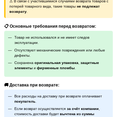
⚠️ В связи с участившимися случаями возврата товаров с
потерей товарного вида, такие товары
не подлежат
возврату
.
📋 Основные требования перед возвратом:
Товар не использовался и не имеет следов
эксплуатации.
Отсутствуют механические повреждения или любые
дефекты.
Сохранена
оригинальная упаковка
,
защитные
элементы
и
фирменные пломбы
.
🚚 Доставка при возврате:
Все расходы на доставку при возврате оплачивает
покупатель
.
Если возврат осуществляется
за счёт компании
,
стоимость доставки будет
вычтена из суммы