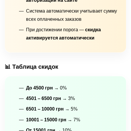
авторизации на сайте
Система автоматически учитывает сумму
всех оплаченных заказов
При достижении порога —
скидка
активируется автоматически
📊 Таблица скидок
До 4500 грн
→ 0%
4501 – 6500 грн
→ 3%
6501 – 10000 грн
→ 5%
10001 – 15000 грн
→ 7%
От 15001 грн
→ 10%