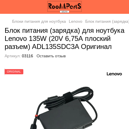
Блоки питания для ноутбука
Lenovo
Блок питания (зарядк
Блок питания (зарядка) для ноутбука
Lenovo 135W (20V 6,75А плоский
разъем) ADL135SDC3A Оригинал
Артикул:
03116
Оставить отзыв
ORIGINAL